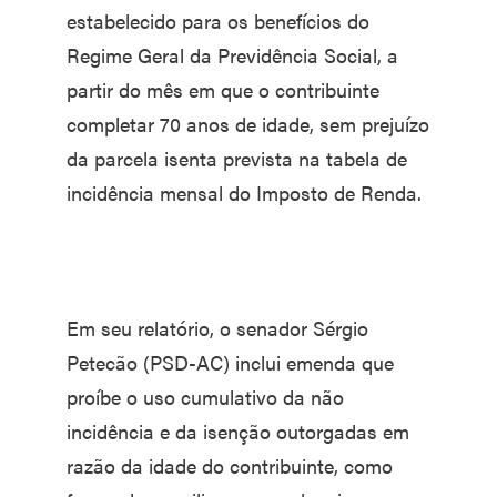
estabelecido para os benefícios do
Regime Geral da Previdência Social, a
partir do mês em que o contribuinte
completar 70 anos de idade, sem prejuízo
da parcela isenta prevista na tabela de
incidência mensal do Imposto de Renda.
Em seu relatório, o senador Sérgio
Petecão (PSD-AC) inclui emenda que
proíbe o uso cumulativo da não
incidência e da isenção outorgadas em
razão da idade do contribuinte, como