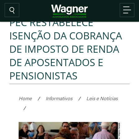
PEC RESTABELECE
ISENÇÃO DA COBRANÇA
DE IMPOSTO DE RENDA
DE APOSENTADOS E
PENSIONISTAS
Home
/
Informativos
/
Leis e Notícias
/