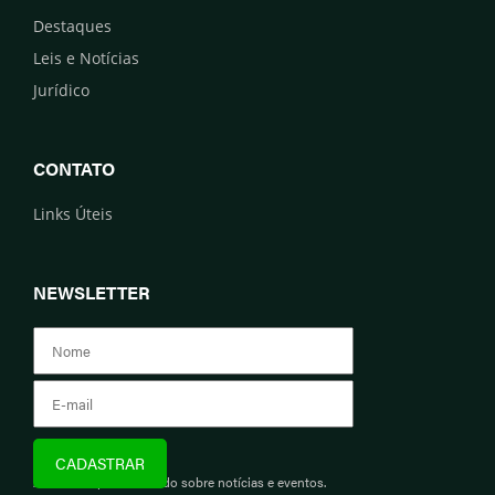
Destaques
Leis e Notícias
Jurídico
CONTATO
Links Úteis
NEWSLETTER
Assine e fique informado sobre notícias e eventos.