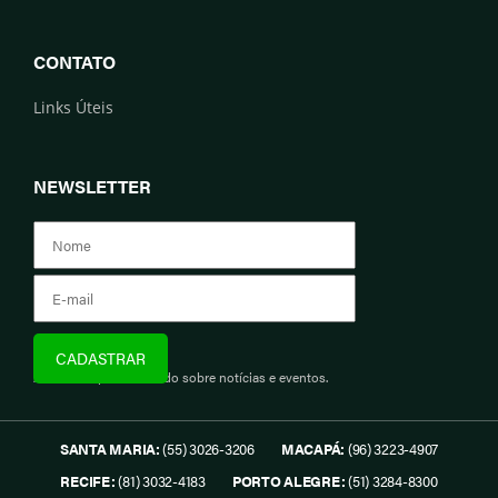
CONTATO
Links Úteis
NEWSLETTER
Assine e fique informado sobre notícias e eventos.
SANTA MARIA:
(55) 3026-3206
MACAPÁ:
(96) 3223-4907
RECIFE:
(81) 3032-4183
PORTO ALEGRE:
(51) 3284-8300