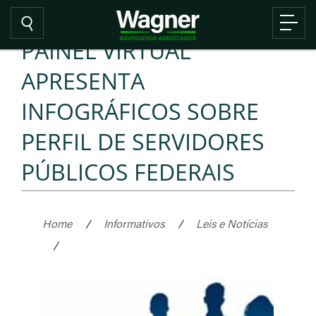
PAINEL VIRTUAL
APRESENTA
INFOGRÁFICOS SOBRE
PERFIL DE SERVIDORES
PÚBLICOS FEDERAIS
Home
/
Informativos
/
Leis e Notícias
/