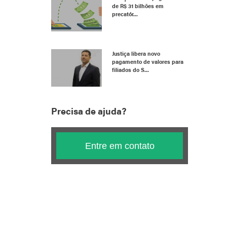
de R$ 31 bilhões em
precatór...
Justiça libera novo
pagamento de valores para
filiados do S...
Precisa de ajuda?
Entre em contato