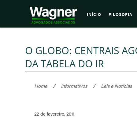
INÍCIO
FILOSOFIA
O GLOBO: CENTRAIS A
DA TABELA DO IR
Home
/
Informativos
/
Leis e Notícias
22 de fevereiro, 2011