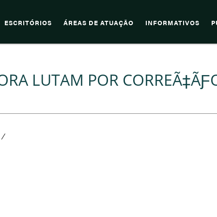
ESCRITÓRIOS
ÁREAS DE ATUAÇÃO
INFORMATIVOS
P
GORA LUTAM POR CORREÃ‡ÃƑ
/