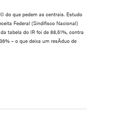
© do que pedem as centrais. Estudo
ceita Federal (Sindifisco Nacional)
da tabela do IR foi de 88,51%, contra
36% – o que deixa um resÃ­duo de