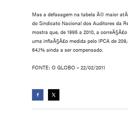
Mas a defasagem na tabela Ã© maior atÃ
do Sindicato Nacional dos Auditores da Re
mostra que, de 1995 a 2010, a correÃ§Ã£o 
uma inflaÃ§Ã£o medida pelo IPCA de 209,
64,1% ainda a ser compensado.
FONTE: O GLOBO – 22/02/2011
Facebook
Twitter