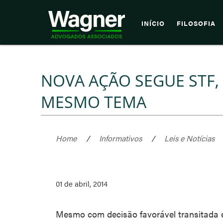
INÍCIO
FILOSOFIA
NOVA AÇÃO SEGUE STF,
MESMO TEMA
Home
/
Informativos
/
Leis e Notícias
01 de abril, 2014
Mesmo com decisão favorável transitada e