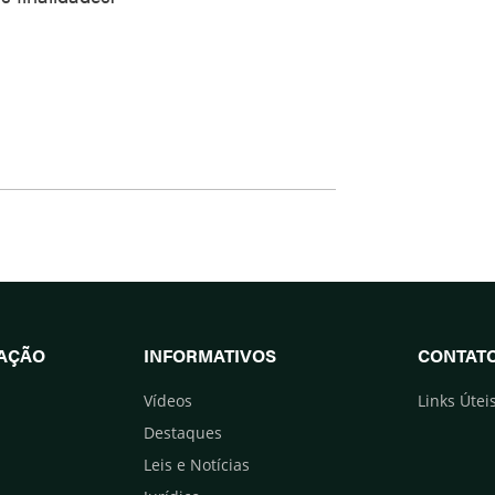
UAÇÃO
INFORMATIVOS
CONTAT
Vídeos
Links Útei
Destaques
Leis e Notícias