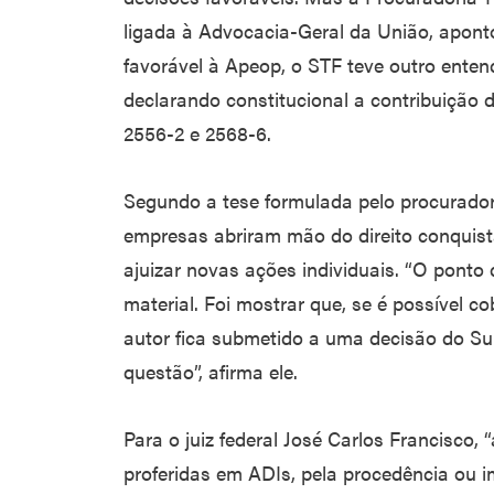
ligada à Advocacia-Geral da União, apont
favorável à Apeop, o STF teve outro enten
declarando constitucional a contribuição
2556-2 e 2568-6.
Segundo a tese formulada pelo procurador
empresas abriram mão do direito conqui
ajuizar novas ações individuais. “O ponto 
material. Foi mostrar que, se é possível 
autor fica submetido a uma decisão do Su
questão”, afirma ele.
Para o juiz federal José Carlos Francisco, 
proferidas em ADIs, pela procedência ou 