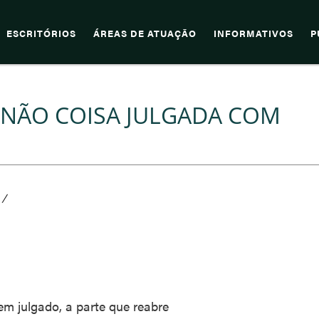
ESCRITÓRIOS
ÁREAS DE ATUAÇÃO
INFORMATIVOS
P
 NÃO COISA JULGADA COM
/
m julgado, a parte que reabre