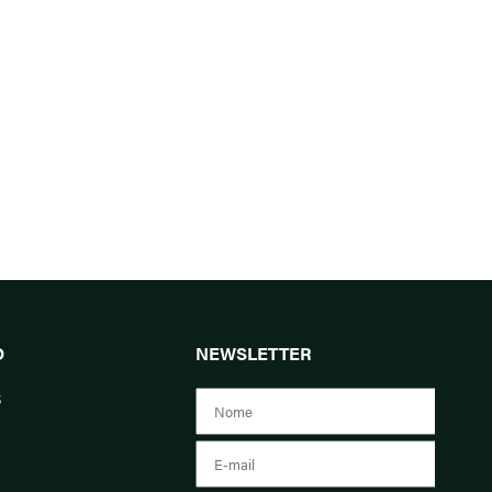
O
NEWSLETTER
s