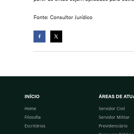
Fonte: Consultor Jurídico
Facebook
Twitter
INÍCIO
ÁREAS DE AT
Home
Servidor Civil
Filosofia
Servidor Militar
Escritórios
Previdenciário