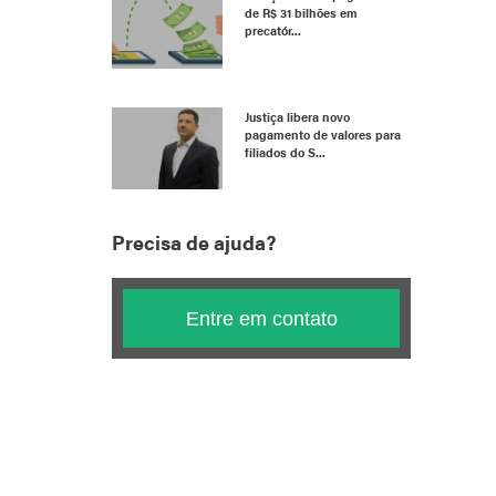
de R$ 31 bilhões em
precatór...
Justiça libera novo
pagamento de valores para
filiados do S...
Precisa de ajuda?
Entre em contato