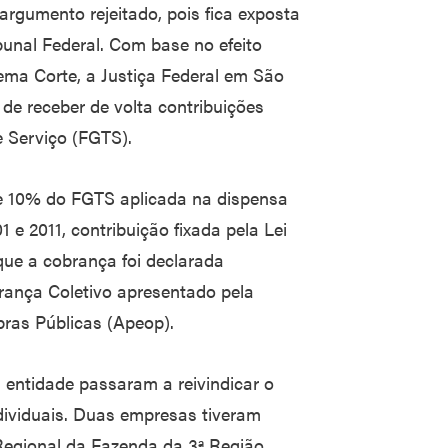
rgumento rejeitado, pois fica exposta
unal Federal. Com base no efeito
ema Corte, a Justiça Federal em São
de receber de volta contribuições
 Serviço (FGTS).
e 10% do FGTS aplicada na dispensa
 e 2011, contribuição fixada pela Lei
ue a cobrança foi declarada
ança Coletivo apresentado pela
ras Públicas (Apeop).
à entidade passaram a reivindicar o
ividuais. Duas empresas tiveram
Regional da Fazenda da 3ª Região,