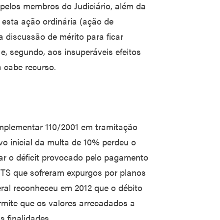
 pelos membros do Judiciário, além da
 esta ação ordinária (ação de
a discussão de mérito para ficar
 e, segundo, aos insuperáveis efeitos
 cabe recurso.
mplementar 110/2001 em tramitação
vo inicial da multa de 10% perdeu o
nar o déficit provocado pelo pagamento
GTS que sofreram expurgos por planos
al reconheceu em 2012 que o débito
ermite que os valores arrecadados a
s finalidades.