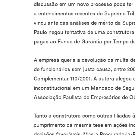
discussão em um novo processo pode ter a
a entendimentos recentes do Supremo Trib
vinculante das análises de mérito da Supr
Paulo negou tentativa de uma construtora 
pagas ao Fundo de Garantia por Tempo de
A empresa queria a devolução da multa d
de funcionários sem justa causa, entre 2001
Complementar 110/2001. A autora alegou q
inconstitucional em um Mandado de Segur
Associação Paulista de Empresários de Ob
Tanto a construtora como outras filiadas 
cumprimento da mesma tese em ações ind
decisões favoráveis. Mas a Procuradoria-