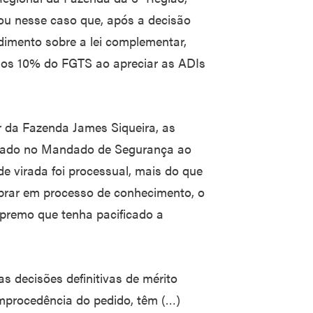
ou nesse caso que, após a decisão
dimento sobre a lei complementar,
 dos 10% do FGTS ao apreciar as ADIs
 da Fazenda James Siqueira, as
stado no Mandado de Segurança ao
de virada foi processual, mais do que
cobrar em processo de conhecimento, o
premo que tenha pacificado a
“as decisões definitivas de mérito
improcedência do pedido, têm (…)