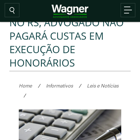
NO RS, ADVOGADO NÃO
PAGARÁ CUSTAS EM
EXECUÇÃO DE
HONORÁRIOS
Home
/
Informativos
/
Leis e Notícias
/