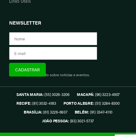
Links Úteis
NEWSLETTER
Assine e fique informado sobre notícias e eventos.
SANTA MARIA:
(55) 3026-3206
MACAPÁ:
(96) 3223-4907
RECIFE:
(81) 3032-4183
PORTO ALEGRE:
(51) 3284-8300
BRASÍLIA:
(61) 3226-6937
BELÉM:
(91) 3347-4110
JOÃO PESSOA:
(83) 3021-5737