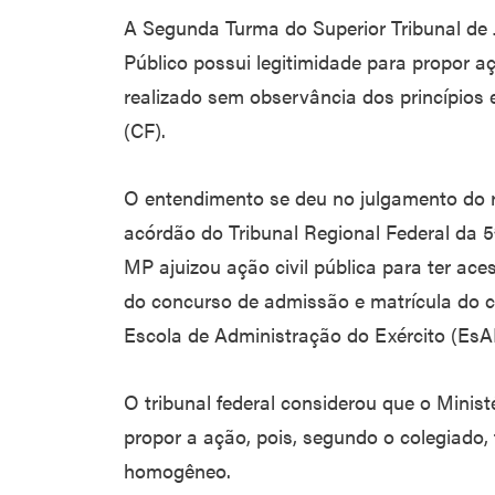
A Segunda Turma do Superior Tribunal de J
Público possui legitimidade para propor a
realizado sem observância dos princípios 
(CF).
O entendimento se deu no julgamento do 
acórdão do Tribunal Regional Federal da 5
MP ajuizou ação civil pública para ter ace
do concurso de admissão e matrícula do c
Escola de Administração do Exército (EsA
O tribunal federal considerou que o Minist
propor a ação, pois, segundo o colegiado, 
homogêneo.