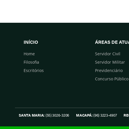
INÍCIO
ÁREAS DE AT
Home
Servidor Civil
Filosofia
Servidor Militar
Escritórios
Previdenciário
Concurso Público
SANTA MARIA:
(55) 3026-3206
MACAPÁ:
(96) 3223-4907
RE