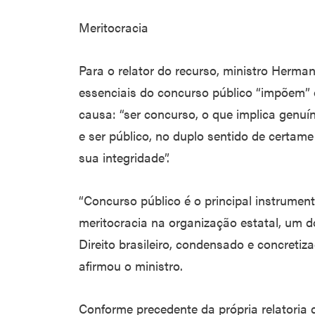
Meritocracia
Para o relator do recurso, ministro Herma
essenciais do concurso público “impõem” 
causa: “ser concurso, o que implica genu
e ser público, no duplo sentido de certam
sua integridade”.
“Concurso público é o principal instrumen
meritocracia na organização estatal, um d
Direito brasileiro, condensado e concretiz
afirmou o ministro.
Conforme precedente da própria relatoria 