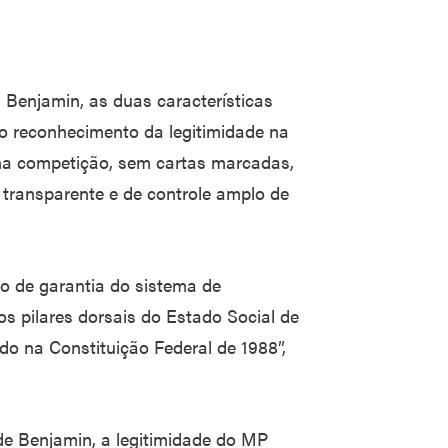
n Benjamin, as duas características
o reconhecimento da legitimidade na
ína competição, sem cartas marcadas,
e transparente e de controle amplo de
to de garantia do sistema de
os pilares dorsais do Estado Social de
ado na Constituição Federal de 1988”,
de Benjamin, a legitimidade do MP