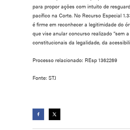
para propor ações com intuito de resguard
pacífico na Corte. No Recurso Especial 1.
é firme em reconhecer a legitimidade do ór
que vise anular concurso realizado “sem a
constitucionais da legalidade, da acessibi
Processo relacionado: REsp 1362269
Fonte: STJ
Facebook
Twitter