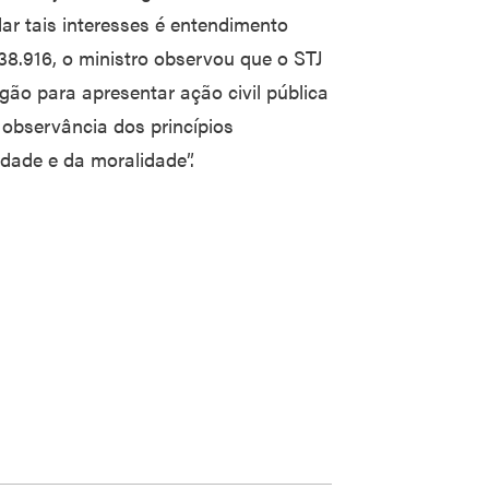
ar tais interesses é entendimento
338.916, o ministro observou que o STJ
gão para apresentar ação civil pública
 observância dos princípios
lidade e da moralidade”.