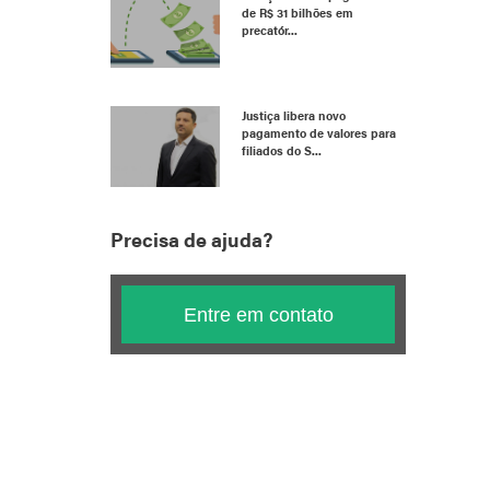
de R$ 31 bilhões em
precatór...
Justiça libera novo
pagamento de valores para
filiados do S...
Precisa de ajuda?
Entre em contato