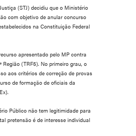
ustiça (STJ) decidiu que o Ministério
ção com objetivo de anular concurso
estabelecidos na Constituição Federal
recurso apresentado pelo MP contra
ª Região (TRF5). No primeiro grau, o
sso aos critérios de correção de provas
urso de formação de oficiais da
Ex).
ério Público não tem legitimidade para
tal pretensão é de interesse individual