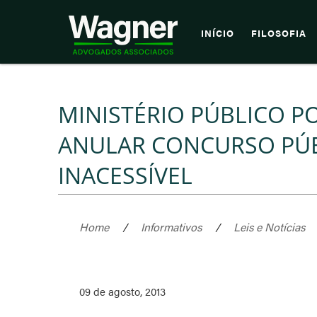
INÍCIO
FILOSOFIA
MINISTÉRIO PÚBLICO P
ANULAR CONCURSO PÚB
INACESSÍVEL
Home
/
Informativos
/
Leis e Notícias
09 de agosto, 2013