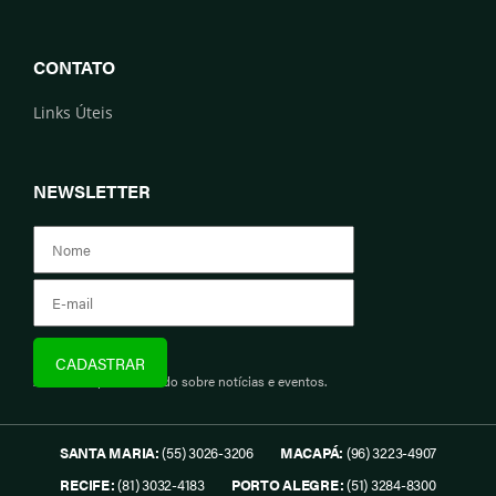
CONTATO
Links Úteis
NEWSLETTER
Assine e fique informado sobre notícias e eventos.
SANTA MARIA:
(55) 3026-3206
MACAPÁ:
(96) 3223-4907
RECIFE:
(81) 3032-4183
PORTO ALEGRE:
(51) 3284-8300