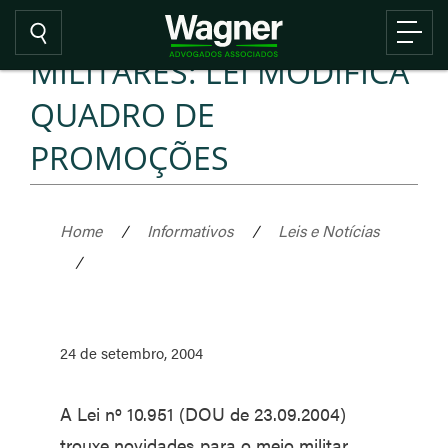
MILITARES: LEI MODIFICA
QUADRO DE
PROMOÇÕES
Home
/
Informativos
/
Leis e Notícias
/
24 de setembro, 2004
A Lei nº 10.951 (DOU de 23.09.2004)
trouxe novidades para o meio militar.