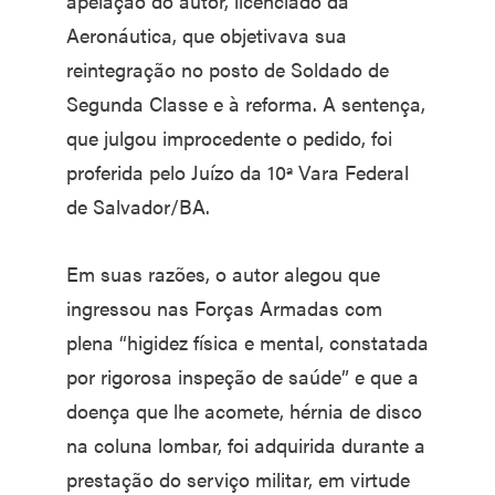
apelação do autor, licenciado da
Aeronáutica, que objetivava sua
reintegração no posto de Soldado de
Segunda Classe e à reforma. A sentença,
que julgou improcedente o pedido, foi
proferida pelo Juízo da 10ª Vara Federal
de Salvador/BA.
Em suas razões, o autor alegou que
ingressou nas Forças Armadas com
plena “higidez física e mental, constatada
por rigorosa inspeção de saúde” e que a
doença que lhe acomete, hérnia de disco
na coluna lombar, foi adquirida durante a
prestação do serviço militar, em virtude