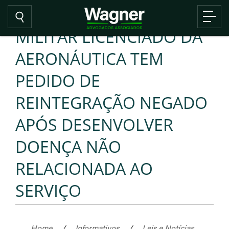
MILITAR LICENCIADO DA
AERONÁUTICA TEM
PEDIDO DE
REINTEGRAÇÃO NEGADO
APÓS DESENVOLVER
DOENÇA NÃO
RELACIONADA AO
SERVIÇO
Home
/
Informativos
/
Leis e Notícias