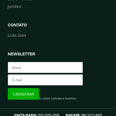
Jurídico
CONTATO
Links Úteis
NEWSLETTER
Assine e fique informado sobre notícias e eventos.
SANTA MARIA:
(55) 3026-3206
MACAPÁ:
(96) 3223-4907