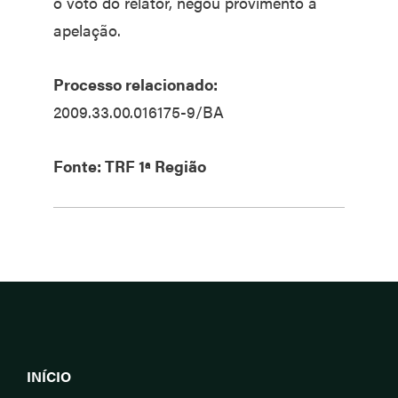
o voto do relator, negou provimento à
apelação.
Processo relacionado:
2009.33.00.016175-9/BA
Fonte: TRF 1ª Região
INÍCIO