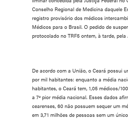
liminar concedida pela Justiça Federal no
Conselho Regional de Medicina daquele 
registro provisório dos médicos intercamb
Médicos para o Brasil. O pedido de suspen
protocolado no TRF5 ontem, à tarde, pela
De acordo com a União, o Ceará possui u
por mil habitantes: enquanto a média naci
habitantes, o Ceará tem, 1,05 médicos/100
a 7ª pior média nacional. Esses dados afi
cearenses, 60 não possuem sequer um médi
em 3,71 milhões de pessoas sem um único