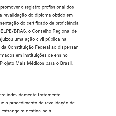
romover o registro profissional dos
a revalidação do diploma obtido em
sentação do certificado de proficiência
 CELPE/BRAS, o Conselho Regional de
uizou uma ação civil pública na
 da Constituição Federal ao dispensar
rmados em instituições de ensino
 Projeto Mais Médicos para o Brasil.
ere indevidamente tratamento
que o procedimento de revalidação de
 estrangeira destina-se à