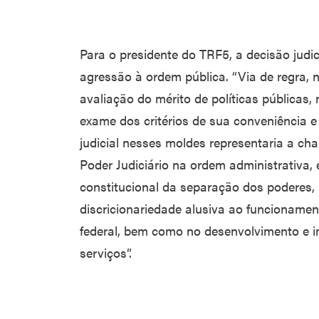
Para o presidente do TRF5, a decisão judic
agressão à ordem pública. “Via de regra, 
avaliação do mérito de políticas públicas
exame dos critérios de sua conveniência 
judicial nesses moldes representaria a ch
Poder Judiciário na ordem administrativa, 
constitucional da separação dos poderes, 
discricionariedade alusiva ao funcioname
federal, bem como no desenvolvimento e 
serviços”.