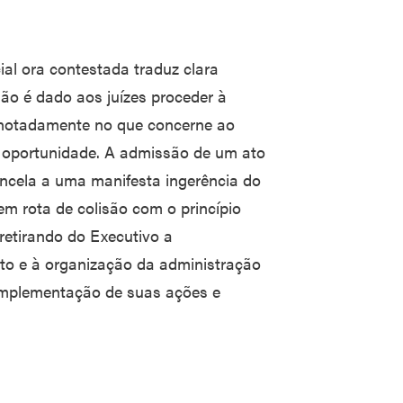
ial ora contestada traduz clara
não é dado aos juízes proceder à
, notadamente no que concerne ao
e oportunidade. A admissão de um ato
ancela a uma manifesta ingerência do
em rota de colisão com o princípio
retirando do Executivo a
nto e à organização da administração
implementação de suas ações e