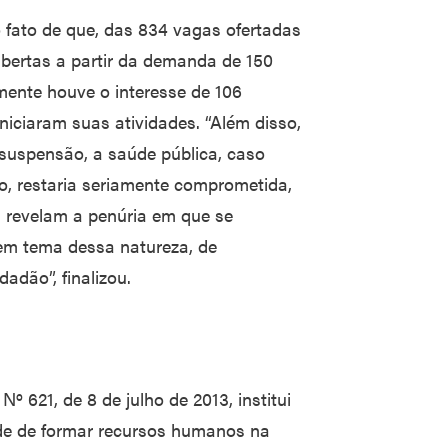
 fato de que, das 834 vagas ofertadas
abertas a partir da demanda de 150
ente houve o interesse de 106
niciaram suas atividades. “Além disso,
suspensão, a saúde pública, caso
o, restaria seriamente comprometida,
 revelam a penúria em que se
 em tema dessa natureza, de
adão”, finalizou.
 621, de 8 de julho de 2013, institui
de de formar recursos humanos na