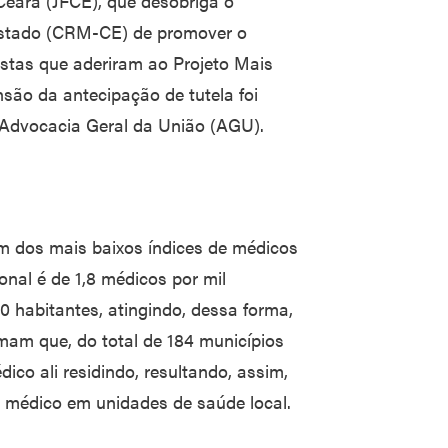
 Ceará (JFCE), que desobriga o
Estado (CRM-CE) de promover o
istas que aderiram ao Projeto Mais
são da antecipação de tutela foi
 Advocacia Geral da União (AGU).
m dos mais baixos índices de médicos
onal é de 1,8 médicos por mil
0 habitantes, atingindo, dessa forma,
rmam que, do total de 184 municípios
co ali residindo, resultando, assim,
 médico em unidades de saúde local.