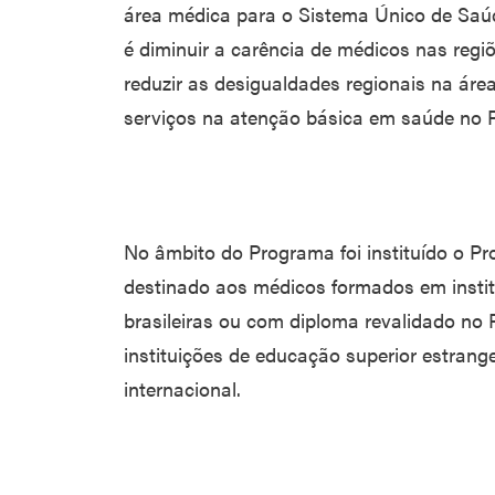
área médica para o Sistema Único de Saúd
é diminuir a carência de médicos nas regiõ
reduzir as desigualdades regionais na área
serviços na atenção básica em saúde no Pa
No âmbito do Programa foi instituído o Pr
destinado aos médicos formados em instit
brasileiras ou com diploma revalidado no
instituições de educação superior estrang
internacional.