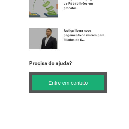
de R$ 31 bilhões em
precatór...
Justiça libera novo
pagamento de valores para
filiados do S...
Precisa de ajuda?
Entre em contato