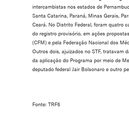
intercambistas nos estados de Pernambuco
Santa Catarina, Paraná, Minas Gerais, Para
Ceará. No Distrito Federal, foram quatro 
do registro provisório, em ações proposta
(CFM) e pela Federação Nacional dos Médi
Outros dois, ajuizados no STF, tratavam da
da aplicação do Programa por meio de Me
deputado federal Jair Bolsonaro e outro p
Fonte: TRF5