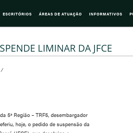
ESCRITÓRIOS
ÁREAS DE ATUAÇÃO
INFORMATIVOS
P
SPENDE LIMINAR DA JFCE
/
l da 5ª Região – TRF5, desembargador
eferiu, hoje, o pedido de suspensão da