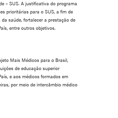
e – SUS. A justificativa do programa
es prioritárias para o SUS, a fim de
 da saúde, fortalecer a prestação de
ís, entre outros objetivos.
ojeto Mais Médicos para o Brasil,
uições de educação superior
 País, e aos médicos formados em
eiras, por meio de intercâmbio médico