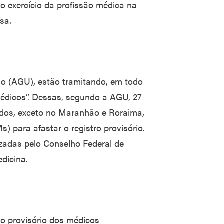
 exercício da profissão médica na
sa.
o (AGU), estão tramitando, em todo
édicos”. Dessas, segundo a AGU, 27
ados, exceto no Maranhão e Roraima,
 para afastar o registro provisório.
izadas pelo Conselho Federal de
dicina.
o provisório dos médicos