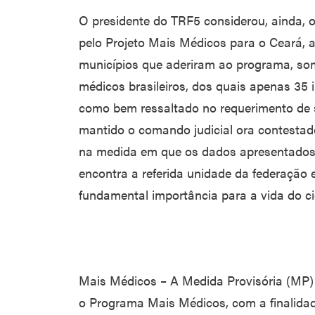
O presidente do TRF5 considerou, ainda, o
pelo Projeto Mais Médicos para o Ceará, 
municípios que aderiram ao programa, som
médicos brasileiros, dos quais apenas 35 i
como bem ressaltado no requerimento de 
mantido o comando judicial ora contestad
na medida em que os dados apresentados
encontra a referida unidade da federação
fundamental importância para a vida do cid
Mais Médicos – A Medida Provisória (MP) Nº
o Programa Mais Médicos, com a finalida