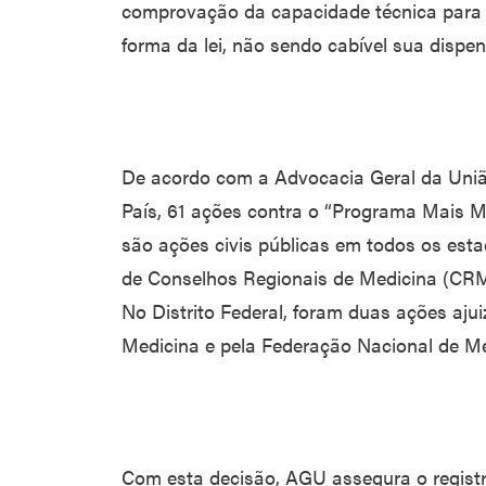
comprovação da capacidade técnica para o
forma da lei, não sendo cabível sua dispen
De acordo com a Advocacia Geral da Uniã
País, 61 ações contra o “Programa Mais M
são ações civis públicas em todos os est
de Conselhos Regionais de Medicina (CRMs)
No Distrito Federal, foram duas ações aju
Medicina e pela Federação Nacional de Me
Com esta decisão, AGU assegura o registr