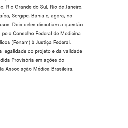
, Rio Grande do Sul, Rio de Janeiro,
íba, Sergipe, Bahia e, agora, no
casos. Dois deles discutiam a questão
s pelo Conselho Federal de Medicina
cos (Fenam) à Justiça Federal.
 legalidade do projeto e da validade
dida Provisória em ações do
ela Associação Médica Brasileira.