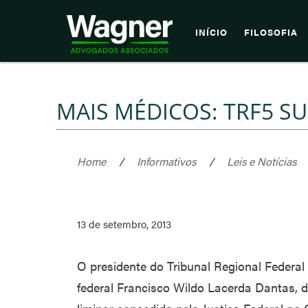
INÍCIO
FILOSOFIA
MAIS MÉDICOS: TRF5 SU
Home
/
Informativos
/
Leis e Notícias
13 de setembro, 2013
O presidente do Tribunal Regional Federa
federal Francisco Wildo Lacerda Dantas, d