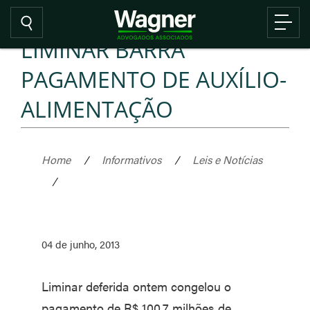
LIMINAR BARRA
PAGAMENTO DE AUXÍLIO-
ALIMENTAÇÃO
Home
/
Informativos
/
Leis e Notícias
/
04 de junho, 2013
Liminar deferida ontem congelou o
pagamento de R$ 100,7 milhões de