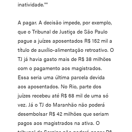
inatividade.""
A pagar. A decisão impede, por exemplo,
que o Tribunal de Justiça de São Paulo
pague a juízes aposentados R$ 152 mil a
título de auxílio-alimentação retroativo. O
TJ já havia gasto mais de R$ 38 milhões
com o pagamento aos magistrados.
Essa seria uma última parcela devida
aos aposentados. No Rio, parte dos
juízes recebeu até R$ 68 mil de uma só
vez. Já o TJ do Maranhão não poderá
desembolsar R$ 42 milhões que seriam
pagos aos magistrados na ativa. O
tribunal de Sergipe não poderá pagar R$