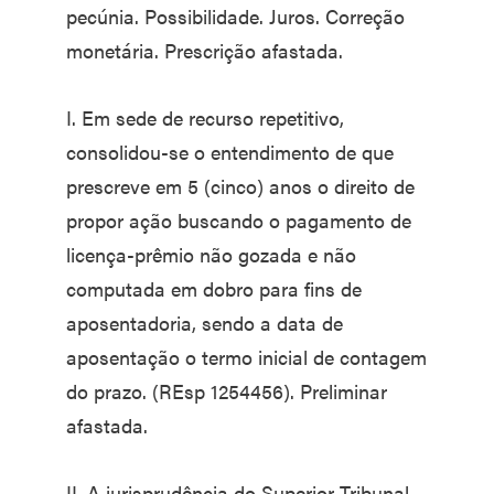
pecúnia. Possibilidade. Juros. Correção
monetária. Prescrição afastada.
I. Em sede de recurso repetitivo,
consolidou-se o entendimento de que
prescreve em 5 (cinco) anos o direito de
propor ação buscando o pagamento de
licença-prêmio não gozada e não
computada em dobro para fins de
aposentadoria, sendo a data de
aposentação o termo inicial de contagem
do prazo. (REsp 1254456). Preliminar
afastada.
II. A jurisprudência do Superior Tribunal