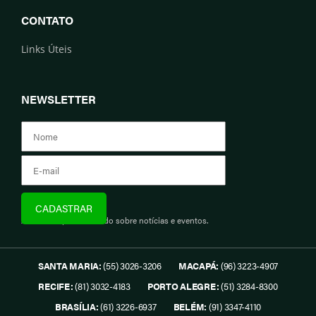
CONTATO
Links Úteis
NEWSLETTER
Assine e fique informado sobre notícias e eventos.
SANTA MARIA:
(55) 3026-3206
MACAPÁ:
(96) 3223-4907
RECIFE:
(81) 3032-4183
PORTO ALEGRE:
(51) 3284-8300
BRASÍLIA:
(61) 3226-6937
BELÉM:
(91) 3347-4110