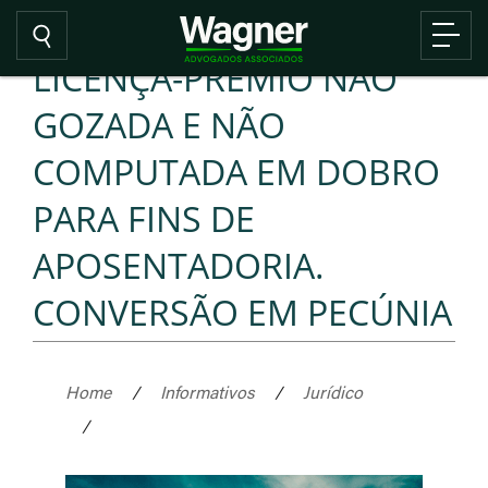
LICENÇA-PRÊMIO NÃO
GOZADA E NÃO
COMPUTADA EM DOBRO
PARA FINS DE
APOSENTADORIA.
CONVERSÃO EM PECÚNIA
Home
/
Informativos
/
Jurídico
/