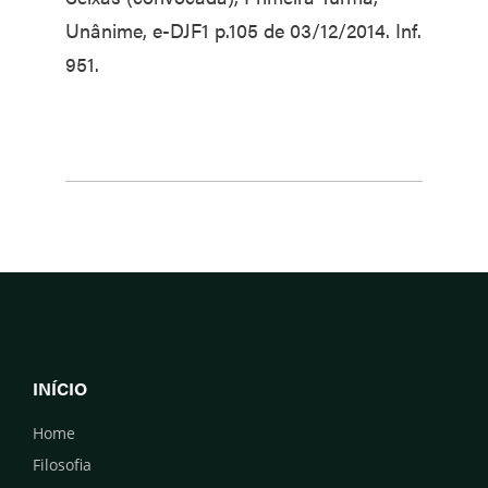
Unânime, e-DJF1 p.105 de 03/12/2014. Inf.
951.
INÍCIO
Home
Filosofia