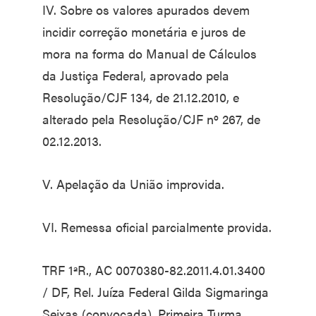
IV. Sobre os valores apurados devem
incidir correção monetária e juros de
mora na forma do Manual de Cálculos
da Justiça Federal, aprovado pela
Resolução/CJF 134, de 21.12.2010, e
alterado pela Resolução/CJF nº 267, de
02.12.2013.
V. Apelação da União improvida.
VI. Remessa oficial parcialmente provida.
TRF 1ªR., AC 0070380-82.2011.4.01.3400
/ DF, Rel. Juíza Federal Gilda Sigmaringa
Seixas (convocada), Primeira Turma,