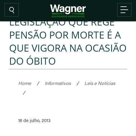
LEGISLAÇÃO QUE REGE
PENSÃO POR MORTE É A
QUE VIGORA NA OCASIÃO
DO ÓBITO
Home
/
Informativos
/
Leis e Notícias
/
16 de julho, 2013