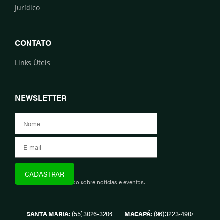
Jurídico
CONTATO
Links Úteis
NEWSLETTER
Assine e fique informado sobre notícias e eventos.
SANTA MARIA:
(55) 3026-3206
MACAPÁ:
(96) 3223-4907