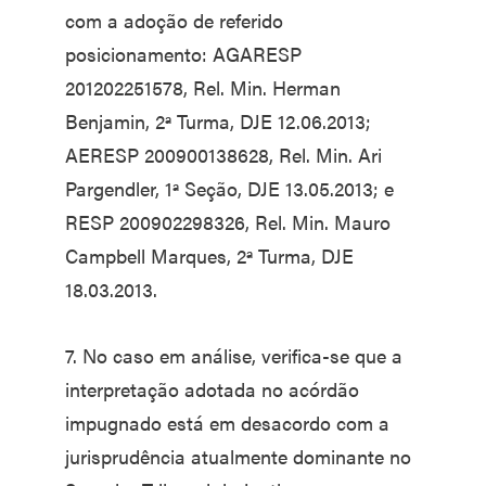
com a adoção de referido
posicionamento: AGARESP
201202251578, Rel. Min. Herman
Benjamin, 2ª Turma, DJE 12.06.2013;
AERESP 200900138628, Rel. Min. Ari
Pargendler, 1ª Seção, DJE 13.05.2013; e
RESP 200902298326, Rel. Min. Mauro
Campbell Marques, 2ª Turma, DJE
18.03.2013.
7. No caso em análise, verifica-se que a
interpretação adotada no acórdão
impugnado está em desacordo com a
jurisprudência atualmente dominante no