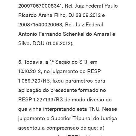
200970570008341, Rel. Juiz Federal Paulo
Ricardo Arena Filho, DJ 28.09.2012 e
200871540020063, Rel. Juiz Federal
Antonio Fernando Schenkel do Amaral e
Silva, DOU 01.06.2012).
5. Todavia, a 1ª Seção do STJ, em
10.10.2012, no julgamento do RESP
1.089.720/RS, fixou parâmetros para
aplicação do precedente formado no
RESP 1.227.133/RS de modo diverso do
que vinha interpretando esta TNU. Nesse
julgamento o Superior Tribunal de Justiça
assentou a compreensão de que: a)