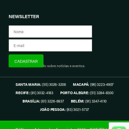
NEWSLETTER
Assine e fique informado sobre notícias e eventos.
SANTA MARIA:
(55) 3026-3206
MACAPÁ:
(96) 3223-4907
RECIFE:
(81) 3032-4183
PORTO ALEGRE:
(51) 3284-8300
BRASÍLIA:
(61) 3226-6937
BELÉM:
(91) 3347-4110
JOÃO PESSOA:
(83) 3021-5737