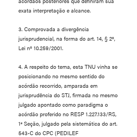
acórdãos posteriores que definiram sua
exata interpretação e alcance.
3. Comprovada a divergência
jurisprudencial, na forma do art. 14, § 2º,
Lei nº 10.259/2001.
4. A respeito do tema, esta TNU vinha se
posicionando no mesmo sentido do
acórdão recorrido, amparada em
jurisprudência do STJ, firmada no mesmo
julgado apontado como paradigma o
acórdão proferido no RESP 1.227.133/RS,
1ª Seção, julgado pela sistemática do art.
543-C do CPC (PEDILEF