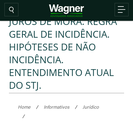
JUROS DE MORA. REGRA
GERAL DE INCIDÊNCIA.
HIPÓTESES DE NÃO
INCIDÊNCIA.
ENTENDIMENTO ATUAL
DO STJ.
Home
/
Informativos
/
Jurídico
/