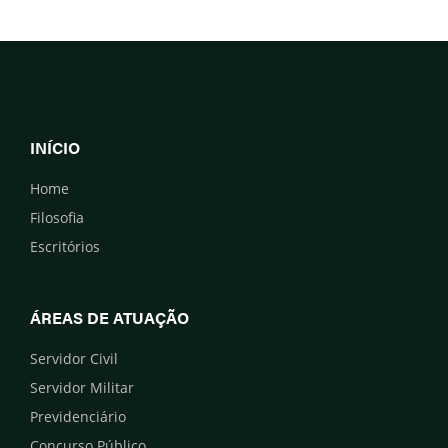
INÍCIO
Home
Filosofia
Escritórios
ÁREAS DE ATUAÇÃO
Servidor Civil
Servidor Militar
Previdenciário
Concurso Público