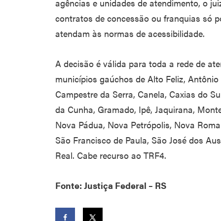
agências e unidades de atendimento, o ju
contratos de concessão ou franquias só 
atendam às normas de acessibilidade.
A decisão é válida para toda a rede de at
municípios gaúchos de Alto Feliz, Antôni
Campestre da Serra, Canela, Caxias do Sul,
da Cunha, Gramado, Ipê, Jaquirana, Mont
Nova Pádua, Nova Petrópolis, Nova Roma d
São Francisco de Paula, São José dos Aus
Real. Cabe recurso ao TRF4.
Fonte: Justiça Federal – RS