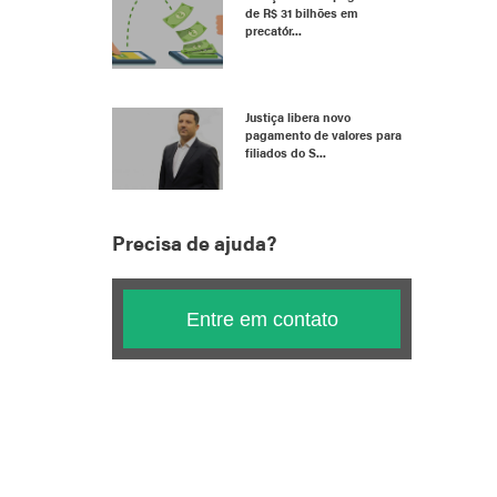
de R$ 31 bilhões em
precatór...
Justiça libera novo
pagamento de valores para
filiados do S...
Precisa de ajuda?
Entre em contato