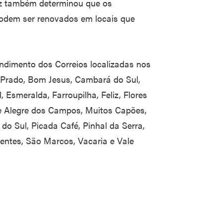
iz também determinou que os
podem ser renovados em locais que
endimento dos Correios localizadas nos
o Prado, Bom Jesus, Cambará do Sul,
 Esmeralda, Farroupilha, Feliz, Flores
e Alegre dos Campos, Muitos Capões,
o Sul, Picada Café, Pinhal da Serra,
entes, São Marcos, Vacaria e Vale