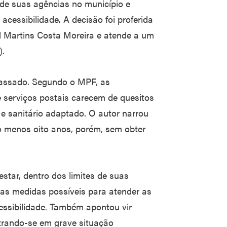
 de suas agências no município e
cessibilidade. A decisão foi proferida
el Martins Costa Moreira e atende a um
).
 passado. Segundo o MPF, as
e serviços postais carecem de quesitos
 e sanitário adaptado. O autor narrou
lo menos oito anos, porém, sem obter
star, dentro dos limites de suas
 as medidas possíveis para atender as
ssibilidade. Também apontou vir
ntrando-se em grave situação