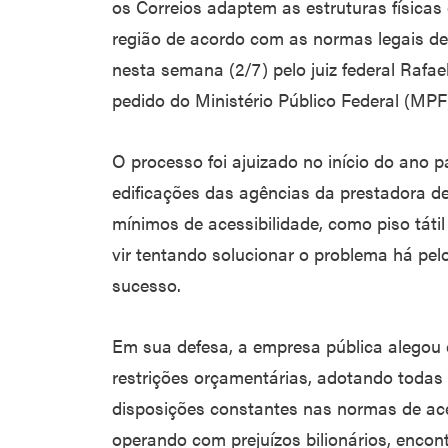
os Correios adaptem as estruturas físicas
região de acordo com as normas legais de a
nesta semana (2/7) pelo juiz federal Rafa
pedido do Ministério Público Federal (MPF
O processo foi ajuizado no início do ano
edificações das agências da prestadora d
mínimos de acessibilidade, como piso tátil
vir tentando solucionar o problema há pe
sucesso.
Em sua defesa, a empresa pública alegou e
restrições orçamentárias, adotando todas
disposições constantes nas normas de ace
operando com prejuízos bilionários, enco