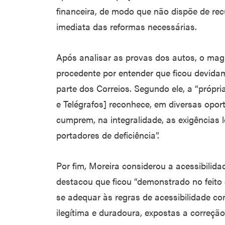
financeira, de modo que não dispõe de re
imediata das reformas necessárias.
Após analisar as provas dos autos, o magi
procedente por entender que ficou devid
parte dos Correios. Segundo ele, a “própr
e Telégrafos] reconhece, em diversas opo
cumprem, na integralidade, as exigências l
portadores de deficiência”.
Por fim, Moreira considerou a acessibilid
destacou que ficou “demonstrado no feito
se adequar às regras de acessibilidade co
ilegítima e duradoura, expostas a correçã