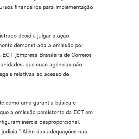
cursos financeiros para implementação
strado decidiu julgar a ação
amente demonstrada a omissão por
ia ECT [Empresa Brasileira de Correios
rtunidades, que suas agências não
egais relativas ao acesso de
ade como uma garantia básica e
 que a omissão persistente da ECT em
nfiguram inércia desproporcional,
o judicial”. Além das adequações nas