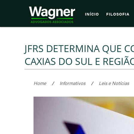
INÍCIO
FILOSOFIA
JFRS DETERMINA QUE C
CAXIAS DO SUL E REGIÃ
Home
/
Informativos
/
Leis e Notícias