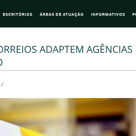
ESCRITÓRIOS
ÁREAS DE ATUAÇÃO
INFORMATIVOS
P
ORREIOS ADAPTEM AGÊNCIAS
O
/