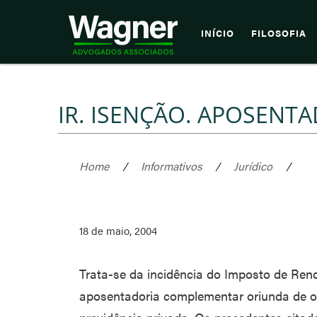
INÍCIO
FILOSOFIA
IR. ISENÇÃO. APOSENT
Home
/
Informativos
/
Jurídico
/
18 de maio, 2004
Trata-se da incidência do Imposto de Ren
aposentadoria complementar oriunda de o