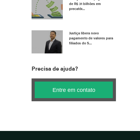
de R$ 31 bilhões em
precatór...
Justiça libera novo
pagamento de valores para
filiados do S...
Precisa de ajuda?
Entre em contato