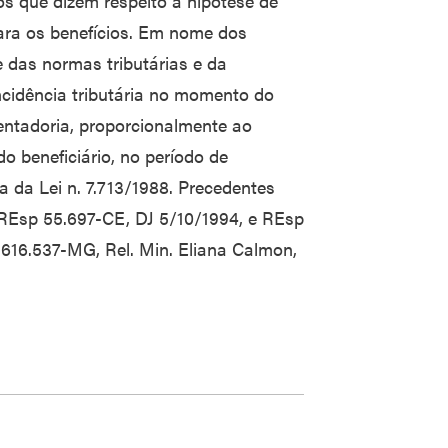
os que dizem respeito à hipótese de
ra os benefícios. Em nome dos
de das normas tributárias e da
ncidência tributária no momento do
ntadoria, proporcionalmente ao
o beneficiário, no período de
ia da Lei n. 7.713/1988. Precedentes
 REsp 55.697-CE, DJ 5/10/1994, e REsp
p 616.537-MG, Rel. Min. Eliana Calmon,