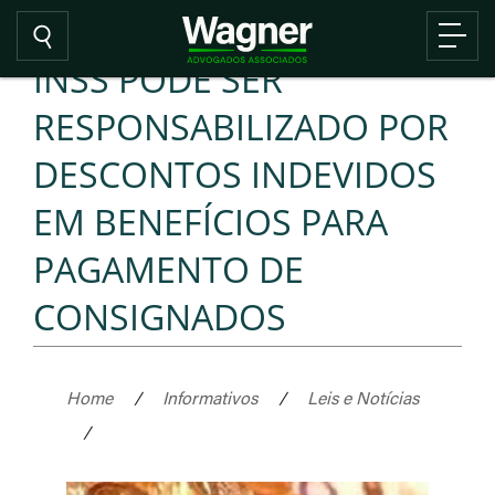
INSS PODE SER
RESPONSABILIZADO POR
DESCONTOS INDEVIDOS
EM BENEFÍCIOS PARA
PAGAMENTO DE
CONSIGNADOS
Home
/
Informativos
/
Leis e Notícias
/