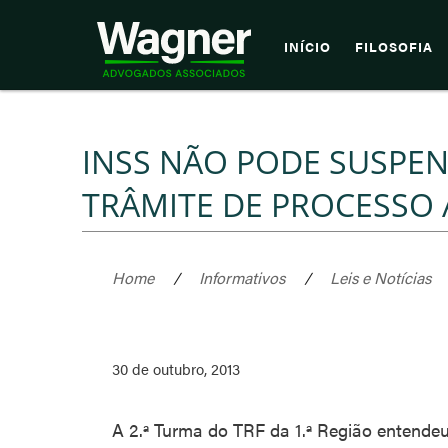
INÍCIO
FILOSOFIA
INSS NÃO PODE SUSPE
TRÂMITE DE PROCESSO 
Home
/
Informativos
/
Leis e Notícias
30 de outubro, 2013
A 2.ª Turma do TRF da 1.ª Região entendeu