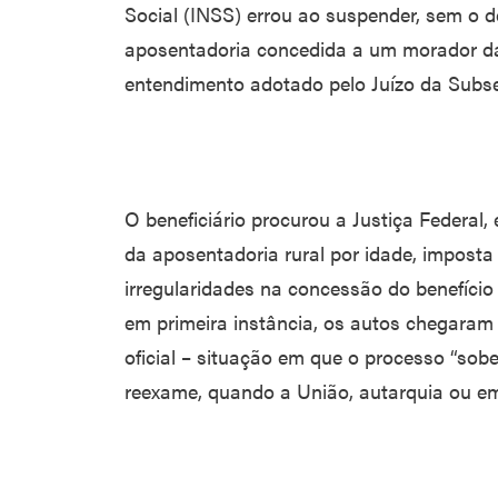
Social (INSS) errou ao suspender, sem o d
aposentadoria concedida a um morador da
entendimento adotado pelo Juízo da Subse
O beneficiário procurou a Justiça Federal
da aposentadoria rural por idade, imposta
irregularidades na concessão do benefício
em primeira instância, os autos chegaram
oficial – situação em que o processo “so
reexame, quando a União, autarquia ou emp