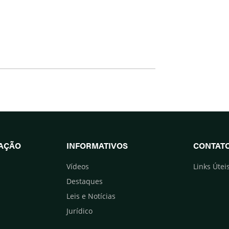
UAÇÃO
INFORMATIVOS
CONTAT
Vídeos
Links Útei
Destaques
Leis e Notícias
Jurídico