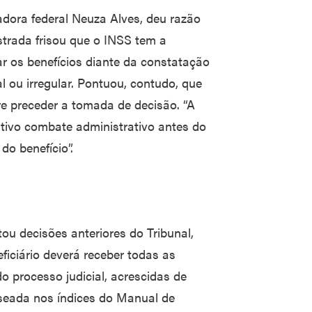
adora federal Neuza Alves, deu razão
strada frisou que o INSS tem a
ar os benefícios diante da constatação
l ou irregular. Pontuou, contudo, que
e preceder a tomada de decisão. “A
nitivo combate administrativo antes do
do benefício”.
tou decisões anteriores do Tribunal,
iciário deverá receber todas as
o processo judicial, acrescidas de
seada nos índices do Manual de