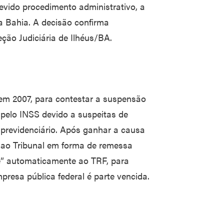
evido procedimento administrativo, a
 Bahia. A decisão confirma
ção Judiciária de Ilhéus/BA.
, em 2007, para contestar a suspensão
 pelo INSS devido a suspeitas de
 previdenciário. Após ganhar a causa
 ao Tribunal em forma de remessa
be” automaticamente ao TRF, para
resa pública federal é parte vencida.