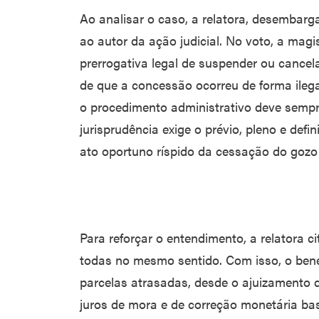
Ao analisar o caso, a relatora, desembarg
ao autor da ação judicial. No voto, a magi
prerrogativa legal de suspender ou cancel
de que a concessão ocorreu de forma ilega
o procedimento administrativo deve sempr
jurisprudência exige o prévio, pleno e defi
ato oportuno ríspido da cessação do gozo 
Para reforçar o entendimento, a relatora ci
todas no mesmo sentido. Com isso, o benef
parcelas atrasadas, desde o ajuizamento d
juros de mora e de correção monetária ba