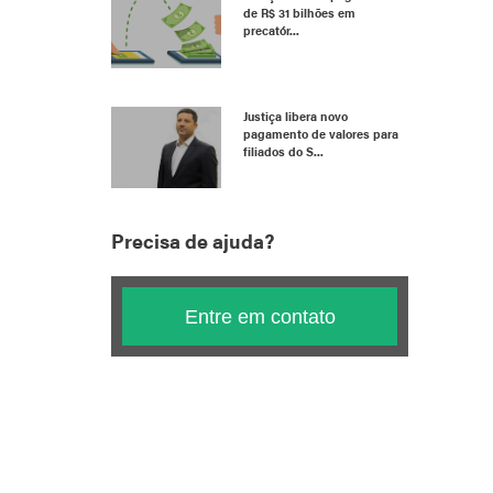
de R$ 31 bilhões em
precatór...
Justiça libera novo
pagamento de valores para
filiados do S...
Precisa de ajuda?
Entre em contato