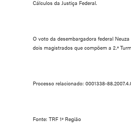
Cálculos da Justiça Federal.
O voto da desembargadora federal Neuza 
dois magistrados que compõem a 2.ª Turma
Processo relacionado: 0001338-88.2007.4.
Fonte: TRF 1ª Região