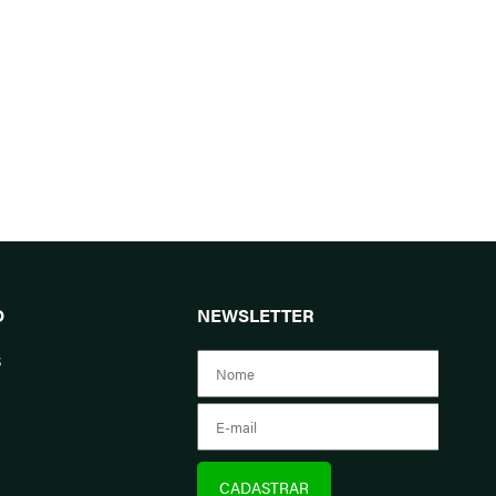
O
NEWSLETTER
s