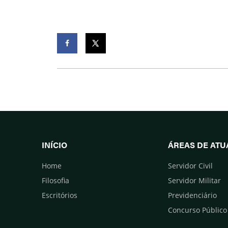
Facebook
Twitter
INÍCIO
ÁREAS DE AT
Home
Servidor Civil
Filosofia
Servidor Militar
Escritórios
Previdenciário
Concurso Público