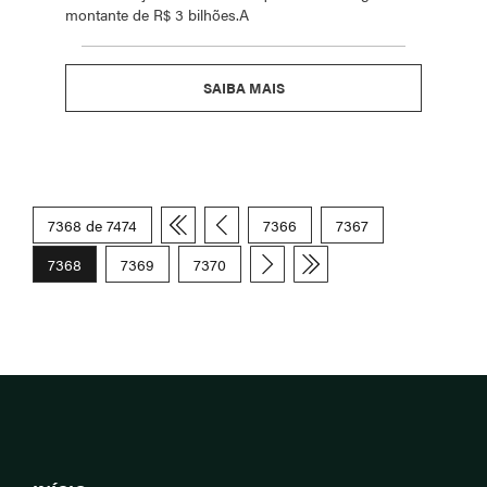
montante de R$ 3 bilhões.A
SAIBA MAIS
7368 de 7474
7366
7367
7368
7369
7370