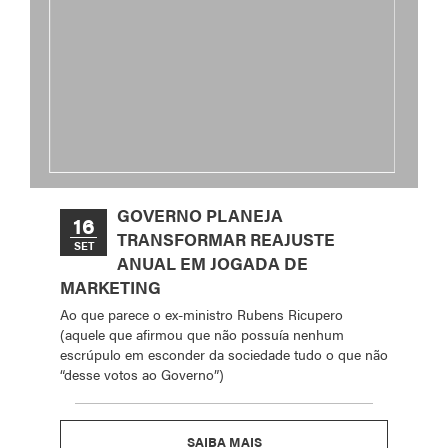
GOVERNO PLANEJA
16
TRANSFORMAR REAJUSTE
SET
ANUAL EM JOGADA DE
MARKETING
Ao que parece o ex-ministro Rubens Ricupero
(aquele que afirmou que não possuía nenhum
escrúpulo em esconder da sociedade tudo o que não
“desse votos ao Governo”)
SAIBA MAIS