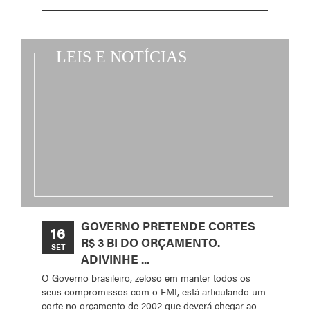
GOVERNO PRETENDE CORTES
16
R$ 3 BI DO ORÇAMENTO.
SET
ADIVINHE ...
O Governo brasileiro, zeloso em manter todos os
seus compromissos com o FMI, está articulando um
corte no orçamento de 2002 que deverá chegar ao