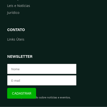
Leis e Notícias
Jurídico
CONTATO
Links Úteis
NEWSLETTER
Assine e fique informado sobre notícias e eventos.