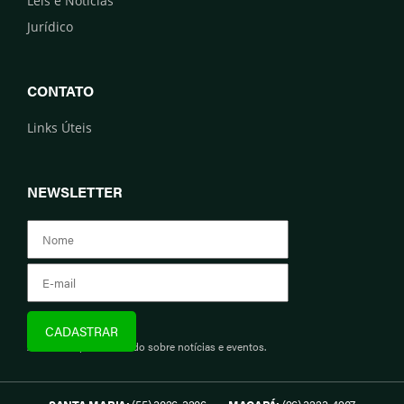
Leis e Notícias
Jurídico
CONTATO
Links Úteis
NEWSLETTER
Assine e fique informado sobre notícias e eventos.