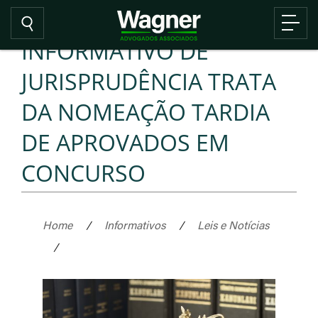
INFORMATIVO DE
JURISPRUDÊNCIA TRATA
DA NOMEAÇÃO TARDIA
DE APROVADOS EM
CONCURSO
Home
/
Informativos
/
Leis e Notícias
/