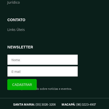
Jurídico
CONTATO
Links Úteis
NEWSLETTER
Assine e fique informado sobre notícias e eventos.
SANTA MARIA:
(55) 3026-3206
MACAPÁ:
(96) 3223-4907