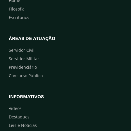
Home
Filosofia
Escritórios
ÁREAS DE ATUAÇÃO
Servidor Civil
Servidor Militar
Previdenciário
Concurso Público
INFORMATIVOS
Vídeos
Destaques
Leis e Notícias