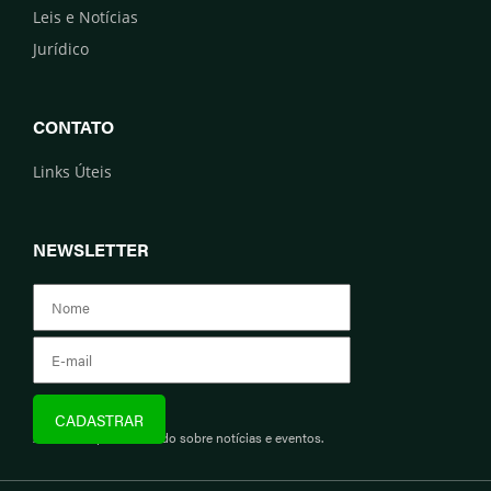
Leis e Notícias
Jurídico
CONTATO
Links Úteis
NEWSLETTER
Assine e fique informado sobre notícias e eventos.