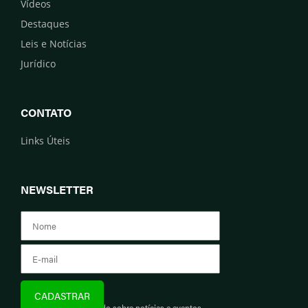
Vídeos
Destaques
Leis e Notícias
Jurídico
CONTATO
Links Úteis
NEWSLETTER
Assine e fique informado sobre notícias e eventos.