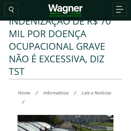
INDENIZAÇÃO DE R$ 70
MIL POR DOENÇA
OCUPACIONAL GRAVE
NÃO É EXCESSIVA, DIZ
TST
Home
/
Informativos
/
Leis e Notícias
/