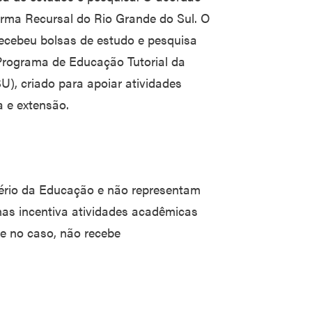
 Turma Recursal do Rio Grande do Sul. O
 recebeu bolsas de estudo e pesquisa
Programa de Educação Tutorial da
), criado para apoiar atividades
 e extensão.
ério da Educação e não representam
enas incentiva atividades acadêmicas
 e no caso, não recebe