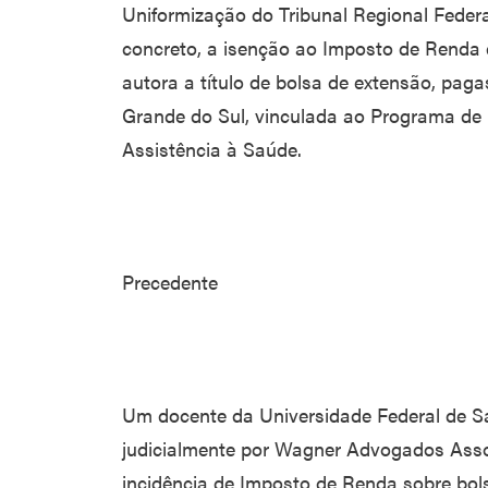
Uniformização do Tribunal Regional Federa
concreto, a isenção ao Imposto de Renda 
autora a título de bolsa de extensão, pa
Grande do Sul, vinculada ao Programa de
Assistência à Saúde.
Precedente
Um docente da Universidade Federal de S
judicialmente por Wagner Advogados Asso
incidência de Imposto de Renda sobre bol