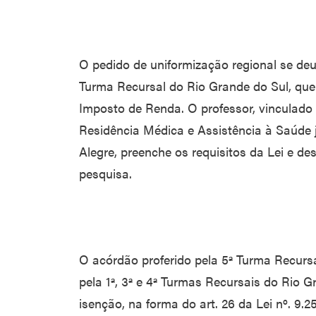
O pedido de uniformização regional se deu
Turma Recursal do Rio Grande do Sul, que
Imposto de Renda. O professor, vinculad
Residência Médica e Assistência à Saúde j
Alegre, preenche os requisitos da Lei e de
pesquisa.
O acórdão proferido pela 5ª Turma Recurs
pela 1ª, 3ª e 4ª Turmas Recursais do Rio G
isenção, na forma do art. 26 da Lei nº. 9.