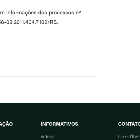
m informações dos processos nº
6-03.2011.404.7102/RS.
UAÇÃO
INFORMATIVOS
CONTAT
Vídeos
Links Útei