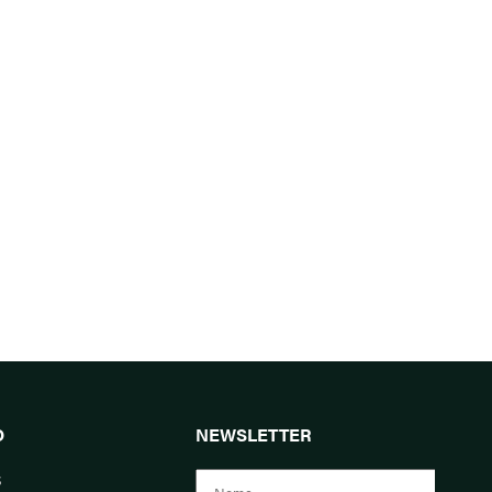
O
NEWSLETTER
s