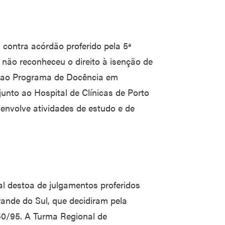
 contra acórdão proferido pela 5ª
 não reconheceu o direito à isenção de
o ao Programa de Docência em
unto ao Hospital de Clínicas de Porto
senvolve atividades de estudo e de
al destoa de julgamentos proferidos
rande do Sul, que decidiram pela
250/95. A Turma Regional de