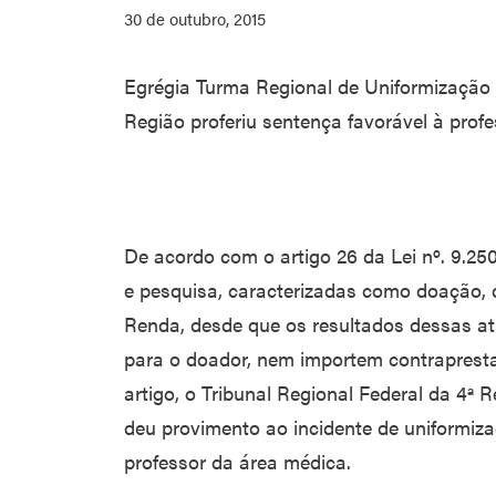
30 de outubro, 2015
Egrégia Turma Regional de Uniformização 
Região proferiu sentença favorável à prof
De acordo com o artigo 26 da Lei nº. 9.25
e pesquisa, caracterizadas como doação, 
Renda, desde que os resultados dessas a
para o doador, nem importem contraprest
artigo, o Tribunal Regional Federal da 4ª
deu provimento ao incidente de uniformizaç
professor da área médica.