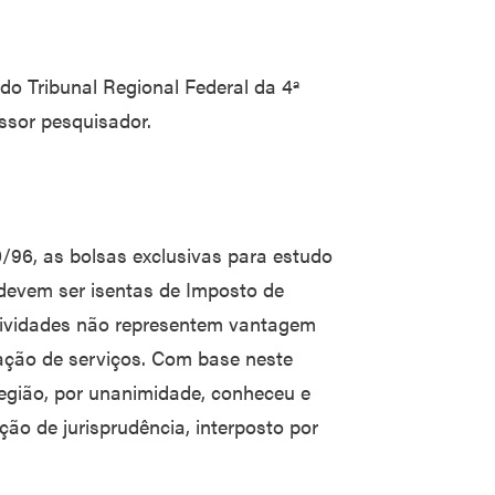
do Tribunal Regional Federal da 4ª
essor pesquisador.
0/96, as bolsas exclusivas para estudo
devem ser isentas de Imposto de
tividades não representem vantagem
ação de serviços. Com base neste
 Região, por unanimidade, conheceu e
ão de jurisprudência, interposto por