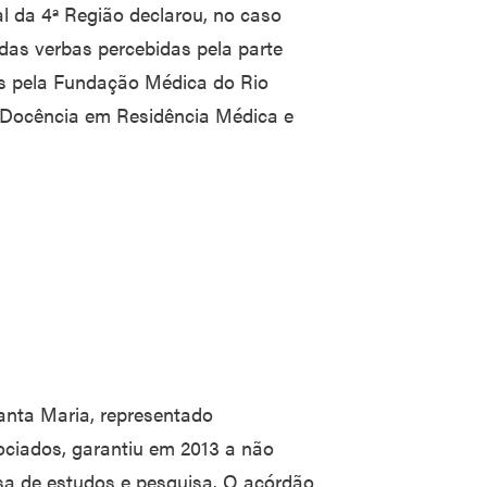
l da 4ª Região declarou, no caso
das verbas percebidas pela parte
gas pela Fundação Médica do Rio
 Docência em Residência Médica e
anta Maria, representado
ciados, garantiu em 2013 a não
sa de estudos e pesquisa. O acórdão