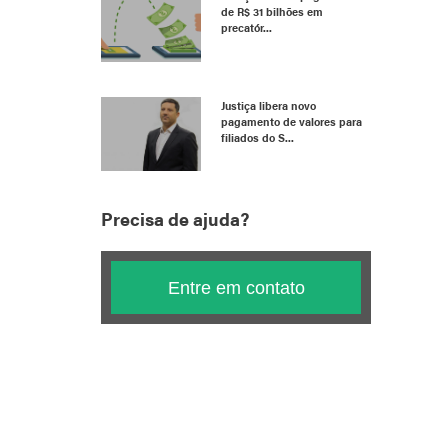
de R$ 31 bilhões em
precatór...
Justiça libera novo
pagamento de valores para
filiados do S...
Precisa de ajuda?
Entre em contato