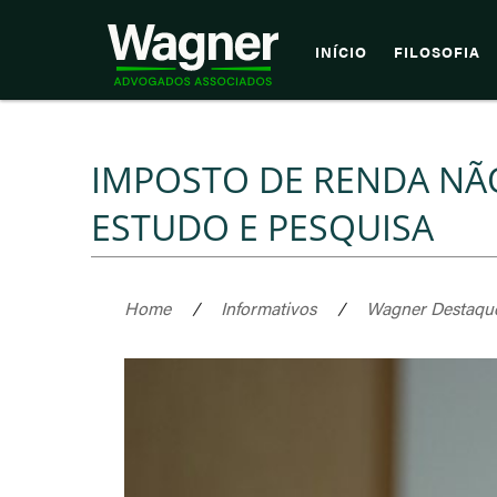
INÍCIO
FILOSOFIA
IMPOSTO DE RENDA NÃO
ESTUDO E PESQUISA
Home
/
Informativos
/
Wagner Destaqu