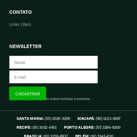
CONTATO
Links Úteis
NEWSLETTER
Assine e fique informado sobre notícias e eventos.
SANTA MARIA:
(55) 3026-3206
MACAPÁ:
(96) 3223-4907
RECIFE:
(81) 3032-4183
PORTO ALEGRE:
(51) 3284-8300
BRASÍLIA:
(61) 3226-6937
BELÉM:
(91) 3347-4110