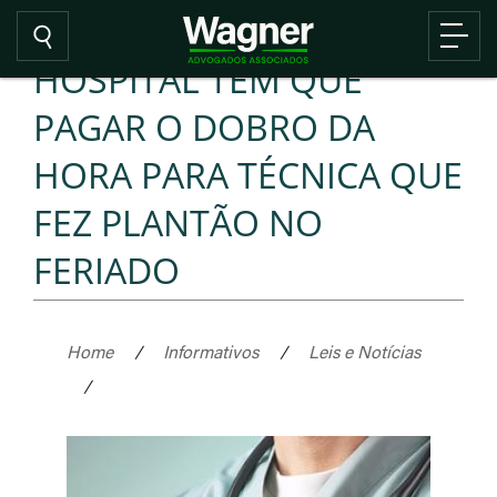
HOSPITAL TEM QUE
PAGAR O DOBRO DA
HORA PARA TÉCNICA QUE
FEZ PLANTÃO NO
FERIADO
Home
/
Informativos
/
Leis e Notícias
/