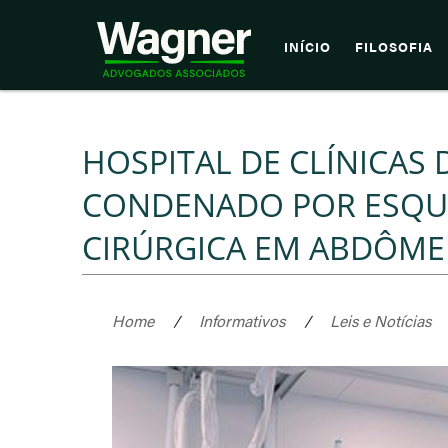
INÍCIO
FILOSOFIA
HOSPITAL DE CLÍNICAS 
CONDENADO POR ESQU
CIRÚRGICA EM ABDÔME
Home
/
Informativos
/
Leis e Notícias