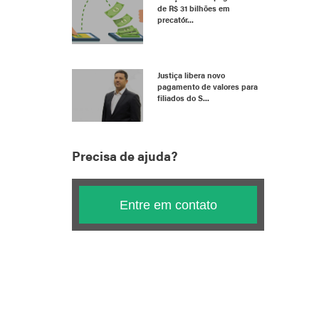
de R$ 31 bilhões em
precatór...
Justiça libera novo
pagamento de valores para
filiados do S...
Precisa de ajuda?
Entre em contato