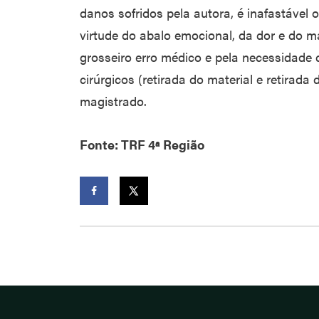
danos sofridos pela autora, é inafastável o
virtude do abalo emocional, da dor e do ma
grosseiro erro médico e pela necessidad
cirúrgicos (retirada do material e retirada
magistrado.
Fonte: TRF 4ª Região
Facebook
Twitter