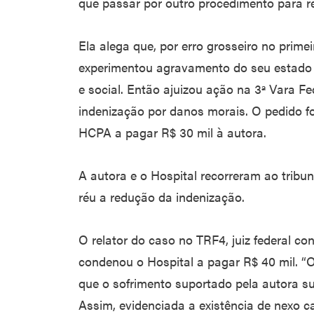
que passar por outro procedimento para ret
Ela alega que, por erro grosseiro no prime
experimentou agravamento do seu estado d
e social. Então ajuizou ação na 3ª Vara Fe
indenização por danos morais. O pedido f
HCPA a pagar R$ 30 mil à autora.
A autora e o Hospital recorreram ao tribu
réu a redução da indenização.
O relator do caso no TRF4, juiz federal c
condenou o Hospital a pagar R$ 40 mil. “
que o sofrimento suportado pela autora s
Assim, evidenciada a existência de nexo c