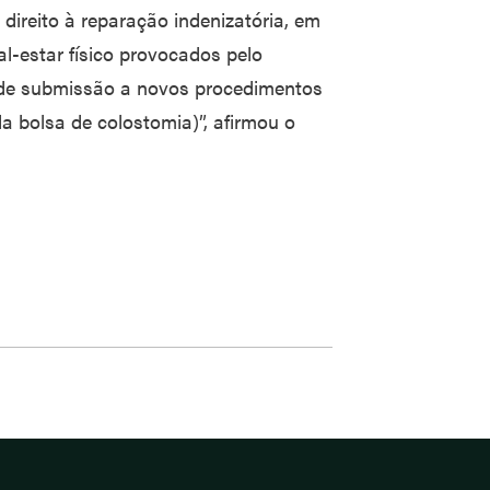
 direito à reparação indenizatória, em
l-estar físico provocados pelo
e de submissão a novos procedimentos
 da bolsa de colostomia)”, afirmou o