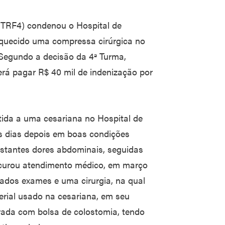
 (TRF4) condenou o Hospital de
esquecido uma compressa cirúrgica no
Segundo a decisão da 4ª Turma,
rá pagar R$ 40 mil de indenização por
ida a uma cesariana no Hospital de
eis dias depois em boas condições
nstantes dores abdominais, seguidas
rocurou atendimento médico, em março
zados exames e uma cirurgia, na qual
erial usado na cesariana, em seu
berada com bolsa de colostomia, tendo