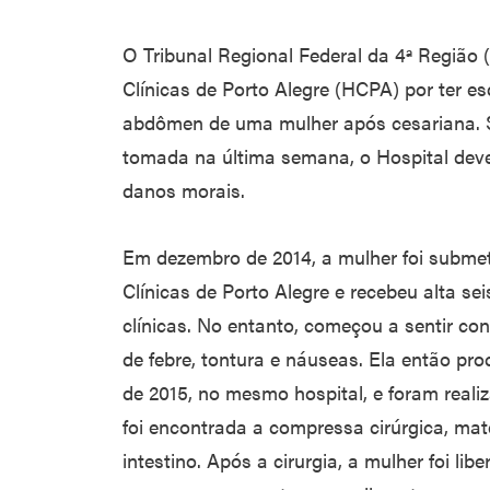
O Tribunal Regional Federal da 4ª Região
Clínicas de Porto Alegre (HCPA) por ter 
abdômen de uma mulher após cesariana. 
tomada na última semana, o Hospital deve
danos morais.
Em dezembro de 2014, a mulher foi submet
Clínicas de Porto Alegre e recebeu alta s
clínicas. No entanto, começou a sentir co
de febre, tontura e náuseas. Ela então p
de 2015, no mesmo hospital, e foram reali
foi encontrada a compressa cirúrgica, mat
intestino. Após a cirurgia, a mulher foi li