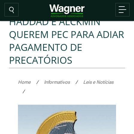
HADDAD E ALCKMIN
QUEREM PEC PARA ADIAR
PAGAMENTO DE
PRECATÓRIOS
Home
/
Informativos
/
Leis e Notícias
/