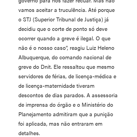
governo para nos fazer recuar. Mas não
vamos aceitar a truculência. Até porque
o STJ (Superior Tribunal de Justiça) já
decidiu que o corte de ponto só deve
ocorrer quando a greve é ilegal. O que
não é o nosso caso”, reagiu Luiz Heleno
Albuquerque, do comando nacional de
greve do Dnit. Ele ressaltou que mesmo
servidores de férias, de licença-médica e
de licença-maternidade tiveram
descontos de dias parados. A assessoria
de imprensa do órgão e o Ministério do
Planejamento admitiram que a punição
foi aplicada, mas não entraram em
detalhes.