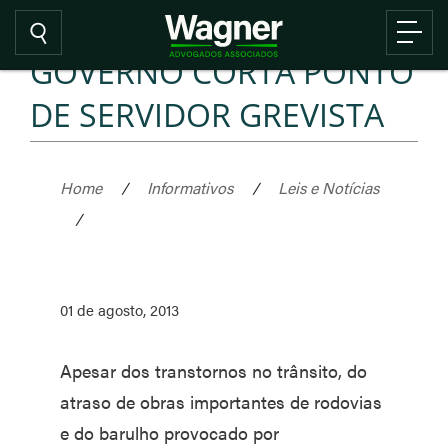
GOVERNO CORTA PONTO
DE SERVIDOR GREVISTA
Home
/
Informativos
/
Leis e Notícias
/
01 de agosto, 2013
Apesar dos transtornos no trânsito, do
atraso de obras importantes de rodovias
e do barulho provocado por