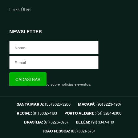
Links Úteis
NEWSLETTER
Assine e fique informado sobre notícias e eventos.
SANTA MARIA:
(55) 3026-3206
MACAPÁ:
(96) 3223-4907
RECIFE:
(81) 3032-4183
PORTO ALEGRE:
(51) 3284-8300
BRASÍLIA:
(61) 3226-6937
BELÉM:
(91) 3347-4110
JOÃO PESSOA:
(83) 3021-5737