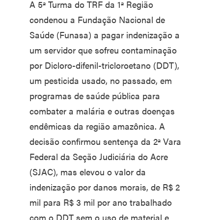
A 5ª Turma do TRF da 1ª Região
condenou a Fundação Nacional de
Saúde (Funasa) a pagar indenização a
um servidor que sofreu contaminação
por Dicloro-difenil-tricloroetano (DDT),
um pesticida usado, no passado, em
programas de saúde pública para
combater a malária e outras doenças
endêmicas da região amazônica. A
decisão confirmou sentença da 2ª Vara
Federal da Seção Judiciária do Acre
(SJAC), mas elevou o valor da
indenização por danos morais, de R$ 2
mil para R$ 3 mil por ano trabalhado
com o DDT sem o uso de material e