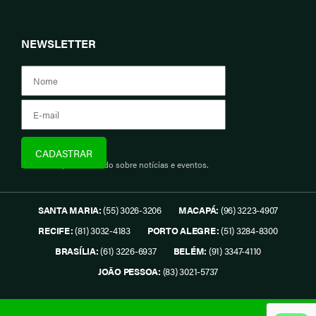
NEWSLETTER
Assine e fique informado sobre notícias e eventos.
SANTA MARIA:
(55) 3026-3206
MACAPÁ:
(96) 3223-4907
RECIFE:
(81) 3032-4183
PORTO ALEGRE:
(51) 3284-8300
BRASÍLIA:
(61) 3226-6937
BELÉM:
(91) 3347-4110
JOÃO PESSOA:
(83) 3021-5737