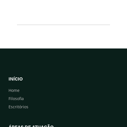
INÍCIO
Home
Filosofia
Escritórios
ÁREAS DE ATUAÇÃO