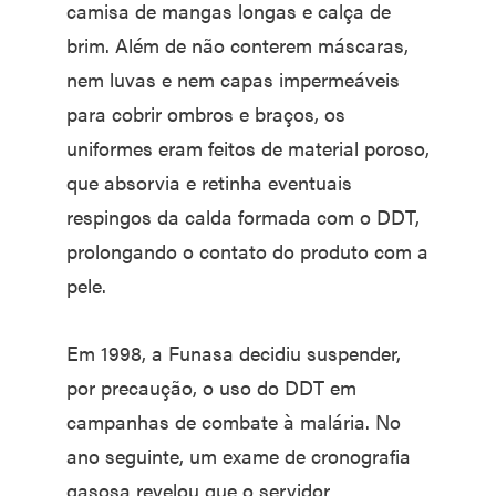
camisa de mangas longas e calça de
brim. Além de não conterem máscaras,
nem luvas e nem capas impermeáveis
para cobrir ombros e braços, os
uniformes eram feitos de material poroso,
que absorvia e retinha eventuais
respingos da calda formada com o DDT,
prolongando o contato do produto com a
pele.
Em 1998, a Funasa decidiu suspender,
por precaução, o uso do DDT em
campanhas de combate à malária. No
ano seguinte, um exame de cronografia
gasosa revelou que o servidor