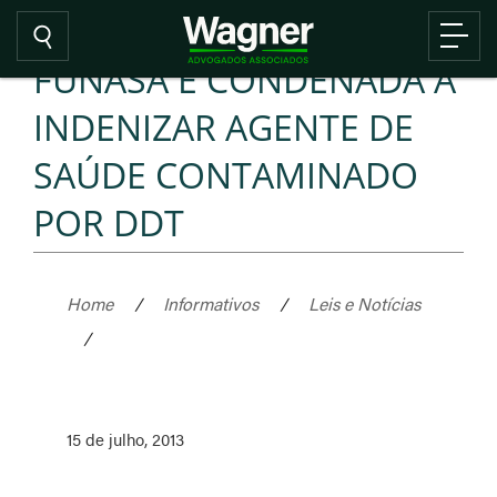
FUNASA É CONDENADA A
INDENIZAR AGENTE DE
SAÚDE CONTAMINADO
POR DDT
Home
/
Informativos
/
Leis e Notícias
/
15 de julho, 2013