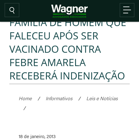
FAMÍLIA DE HOMEM QUE
FALECEU APÓS SER
VACINADO CONTRA
FEBRE AMARELA
RECEBERÁ INDENIZAÇÃO
Home
/
Informativos
/
Leis e Notícias
/
18 de janeiro, 2013