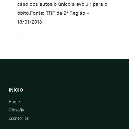
caso dos autos o único a evoluir para o
óbito.Fonte: TRF da 2ª Região –
18/01/2013
INÍCIO
Home
Filosofia
Escritórios