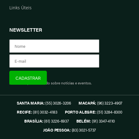
Links Úteis
NEWSLETTER
Assine e fique informado sobre notícias e eventos.
SANTA MARIA:
(55) 3026-3206
MACAPÁ:
(96) 3223-4907
RECIFE:
(81) 3032-4183
PORTO ALEGRE:
(51) 3284-8300
BRASÍLIA:
(61) 3226-6937
BELÉM:
(91) 3347-4110
JOÃO PESSOA:
(83) 3021-5737