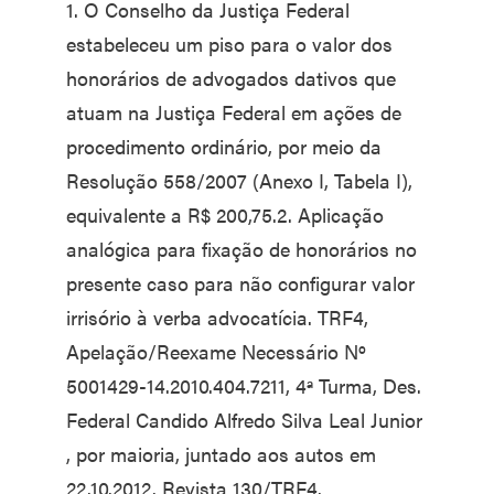
1. O Conselho da Justiça Federal
estabeleceu um piso para o valor dos
honorários de advogados dativos que
atuam na Justiça Federal em ações de
procedimento ordinário, por meio da
Resolução 558/2007 (Anexo I, Tabela I),
equivalente a R$ 200,75.2. Aplicação
analógica para fixação de honorários no
presente caso para não configurar valor
irrisório à verba advocatícia. TRF4,
Apelação/Reexame Necessário Nº
5001429-14.2010.404.7211, 4ª Turma, Des.
Federal Candido Alfredo Silva Leal Junior
, por maioria, juntado aos autos em
22.10.2012. Revista 130/TRF4.