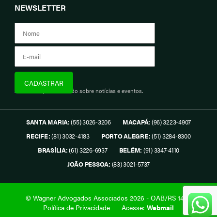
NEWSLETTER
Assine e fique informado sobre notícias e eventos.
SANTA MARIA:
(55) 3026-3206
MACAPÁ:
(96) 3223-4907
RECIFE:
(81) 3032-4183
PORTO ALEGRE:
(51) 3284-8300
BRASÍLIA:
(61) 3226-6937
BELÉM:
(91) 3347-4110
JOÃO PESSOA:
(83) 3021-5737
© Wagner Advogados Associados 2026 - OAB/RS 1419.
Política de Privacidade
Acesse:
Webmail