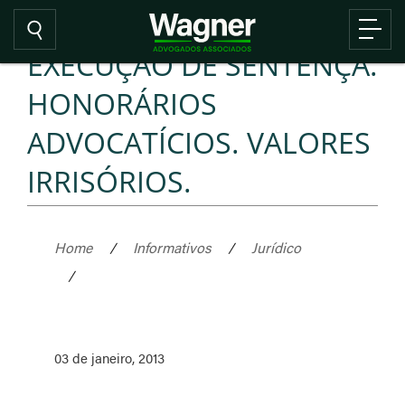
EXECUÇÃO DE SENTENÇA.
HONORÁRIOS
ADVOCATÍCIOS. VALORES
IRRISÓRIOS.
Home
/
Informativos
/
Jurídico
/
03 de janeiro, 2013