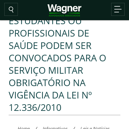
ESTUDANTES OU
PROFISSIONAIS DE
SAÚDE PODEM SER
CONVOCADOS PARA O
SERVIÇO MILITAR
OBRIGATÓRIO NA
VIGÊNCIA DA LEI Nº
12.336/2010
Home
/
Informativos
/
Leis e Notícias