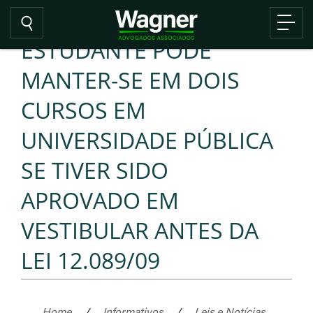
ESTUDANTE PODE
MANTER-SE EM DOIS
CURSOS EM
UNIVERSIDADE PÚBLICA
SE TIVER SIDO
APROVADO EM
VESTIBULAR ANTES DA
LEI 12.089/09
Home
/
Informativos
/
Leis e Notícias