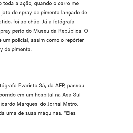
do toda a ação, quando o carro me
u jato de spray de pimenta lançado de
ido, foi ao chão. Já a fotógrafa
 spray perto do Museu da República. O
 um policial, assim como o repórter
ay de pimenta.
otógrafo Evaristo Sá, da AFP, passou
corrido em um hospital na Asa Sul.
Ricardo Marques, do Jornal Metro,
ada uma de suas máquinas. “Eles