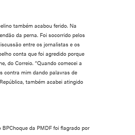
celino também acabou ferido. Na
tendão da perna. Foi socorrido pelos
iscussão entre os jornalistas e os
oelho conta que foi agredido porque
ne, do Correio. “Quando comecei a
ros contra mim dando palavras de
República, também acabei atingido
.
do BPChoque da PMDF foi flagrado por