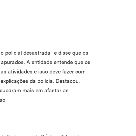
policial desastrada” e disse que os
 apurados. A entidade entende que os
uas atividades e isso deve fazer com
explicações da polícia. Destacou,
ocuparam mais em afastar as
não.