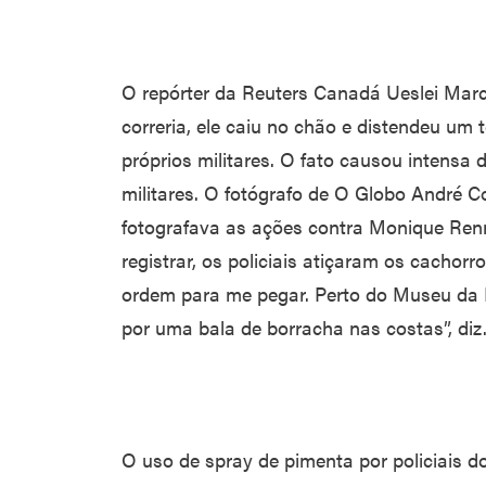
O repórter da Reuters Canadá Ueslei Mar
correria, ele caiu no chão e distendeu um 
próprios militares. O fato causou intensa d
militares. O fotógrafo de O Globo André C
fotografava as ações contra Monique Ren
registrar, os policiais atiçaram os cachor
ordem para me pegar. Perto do Museu da 
por uma bala de borracha nas costas”, diz
O uso de spray de pimenta por policiais 