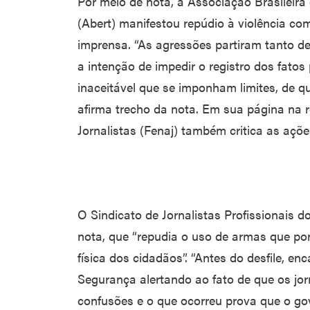
Por meio de nota, a Associação Brasileira
(Abert) manifestou repúdio à violência com
imprensa. “As agressões partiram tanto de
a intenção de impedir o registro dos fatos
inaceitável que se imponham limites, de qua
afirma trecho da nota. Em sua página na r
Jornalistas (Fenaj) também critica as açõ
O Sindicato de Jornalistas Profissionais 
nota, que “repudia o uso de armas que po
física dos cidadãos”. “Antes do desfile, 
Segurança alertando ao fato de que os jor
confusões e o que ocorreu prova que o go