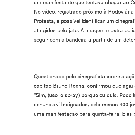
um manifestante que tentava chegar ao 
No vídeo, registrado próximo à Rodoviária
Protesta, é possível identificar um cineg
atingidos pelo jato. A imagem mostra polic
seguir com a bandeira a partir de um det
Questionado pelo cinegrafista sobre a a
capitão Bruno Rocha, confirmou que agiu d
“Sim, (usei o spray) porque eu quis. Pode 
denunciar.” Indignados, pelo menos 400 jo
uma manifestação para quinta-feira. Eles