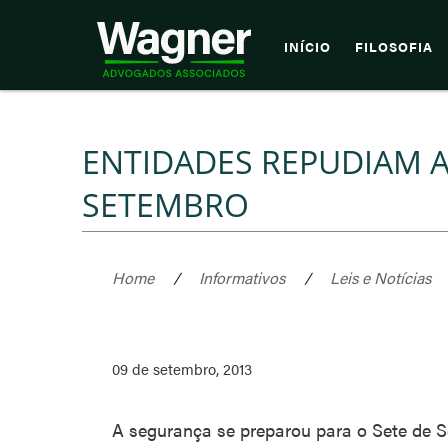
INÍCIO
FILOSOFIA
ENTIDADES REPUDIAM A
SETEMBRO
Home
/
Informativos
/
Leis e Notícias
09 de setembro, 2013
A segurança se preparou para o Sete de