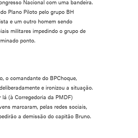
Congresso Nacional com uma bandeira.
 do Plano Piloto pelo grupo BH
rafista e um outro homem sendo
iais militares impedindo o grupo de
erminado ponto.
ção, o comandante do BPChoque,
eliberadamente e ironizou a situação.
ir lá (à Corregedoria da PMDF)
vens marcaram, pelas redes sociais,
 pedirão a demissão do capitão Bruno.