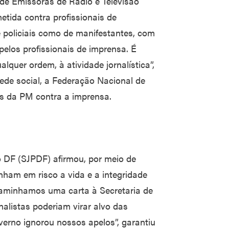
 de Emissoras de Rádio e Televisão
etida contra profissionais de
 policiais como de manifestantes, com
 pelos profissionais de imprensa. É
lquer ordem, à atividade jornalística”,
ede social, a Federação Nacional de
es da PM contra a imprensa.
do DF (SJPDF) afirmou, por meio de
nham em risco a vida e a integridade
encaminhamos uma carta à Secretaria de
nalistas poderiam virar alvo das
verno ignorou nossos apelos”, garantiu