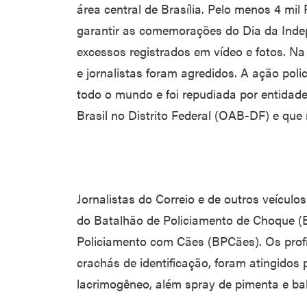
área central de Brasília. Pelo menos 4 mi
garantir as comemorações do Dia da Ind
excessos registrados em vídeo e fotos. Na 
e jornalistas foram agredidos. A ação polic
todo o mundo e foi repudiada por entid
Brasil no Distrito Federal (OAB-DF) e que 
Jornalistas do Correio e de outros veículo
do Batalhão de Policiamento de Choque (
Policiamento com Cães (BPCães). Os prof
crachás de identificação, foram atingidos
lacrimogêneo, além spray de pimenta e ba