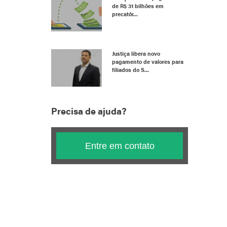
de R$ 31 bilhões em
precatór...
Justiça libera novo
pagamento de valores para
filiados do S...
Precisa de ajuda?
Entre em contato