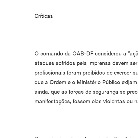
Críticas
O comando da OAB-DF considerou a “ação 
ataques sofridos pela imprensa devem ser
profissionais foram proibidos de exercer s
que a Ordem e o Ministério Público exijam 
ainda, que as forças de segurança se pre
manifestações, fossem elas violentas ou 