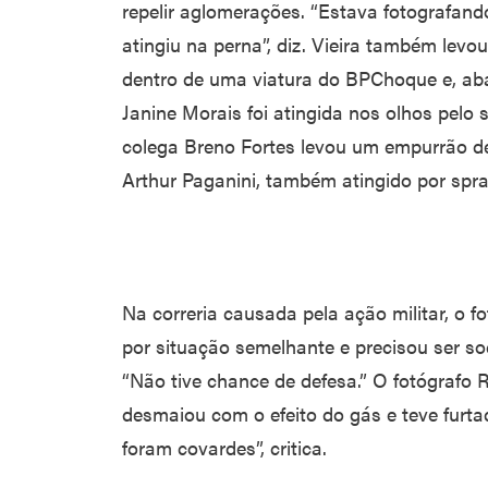
repelir aglomerações. “Estava fotografan
atingiu na perna”, diz. Vieira também levo
dentro de uma viatura do BPChoque e, abat
Janine Morais foi atingida nos olhos pelo
colega Breno Fortes levou um empurrão de
Arthur Paganini, também atingido por spr
Na correria causada pela ação militar, o f
por situação semelhante e precisou ser so
“Não tive chance de defesa.” O fotógrafo 
desmaiou com o efeito do gás e teve furt
foram covardes”, critica.