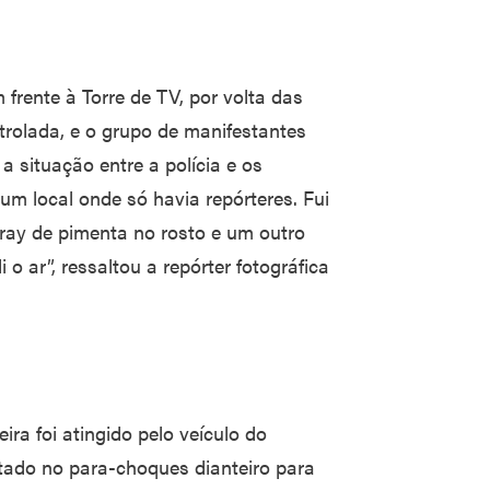
frente à Torre de TV, por volta das
rolada, e o grupo de manifestantes
a situação entre a polícia e os
um local onde só havia repórteres. Fui
pray de pimenta no rosto e um outro
i o ar”, ressaltou a repórter fotográfica
eira foi atingido pelo veículo do
ado no para-choques dianteiro para