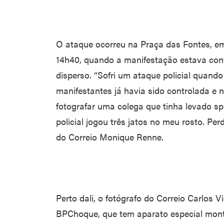
O ataque ocorreu na Praça das Fontes, em 
14h40, quando a manifestação estava cont
disperso. “Sofri um ataque policial quando 
manifestantes já havia sido controlada e n
fotografar uma colega que tinha levado s
policial jogou três jatos no meu rosto. Perd
do Correio Monique Renne.
Perto dali, o fotógrafo do Correio Carlos Vi
BPChoque, que tem aparato especial mont