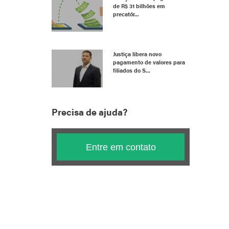
de R$ 31 bilhões em
precatór...
Justiça libera novo
pagamento de valores para
filiados do S...
Precisa de ajuda?
Entre em contato