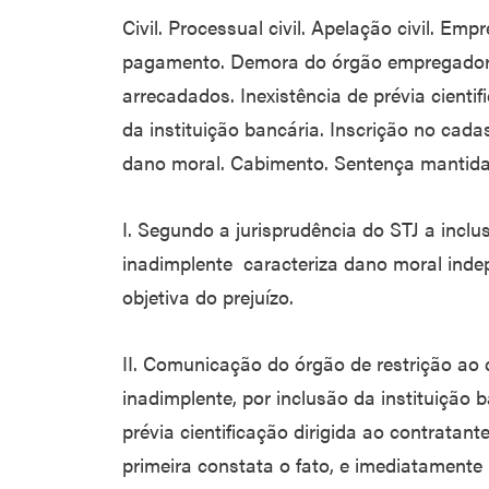
Civil. Processual civil. Apelação civil. E
pagamento. Demora do órgão empregador
arrecadados. Inexistência de prévia cient
da instituição bancária. Inscrição no cada
dano moral. Cabimento. Sentença mantid
I. Segundo a jurisprudência do STJ a incl
inadimplente caracteriza dano moral in
objetiva do prejuízo.
II. Comunicação do órgão de restrição ao 
inadimplente, por inclusão da instituição 
prévia cientificação dirigida ao contratant
primeira constata o fato, e imediatamente