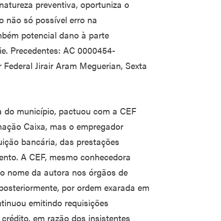
natureza preventiva, oportuniza o
o não só possível erro na
mbém potencial dano à parte
ie. Precedentes: AC 0000454-
 Federal Jirair Aram Meguerian, Sexta
ica do município, pactuou com a CEF
nação Caixa, mas o empregador
tuição bancária, das prestações
ento. A CEF, mesmo conhecedora
 o nome da autora nos órgãos de
, posteriormente, por ordem exarada em
ontinuou emitindo requisições
crédito, em razão dos insistentes