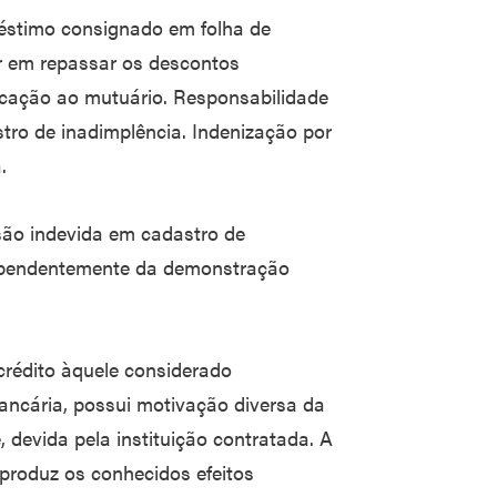
mpréstimo consignado em folha de
 em repassar os descontos
ificação ao mutuário. Responsabilidade
stro de inadimplência. Indenização por
a.
usão indevida em cadastro de
dependentemente da demonstração
crédito àquele considerado
bancária, possui motivação diversa da
e, devida pela instituição contratada. A
 produz os conhecidos efeitos