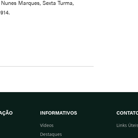
 Nunes Marques, Sexta Turma,
914.
UAÇÃO
INFORMATIVOS
CONTAT
Vídeos
Links Útei
Destaques