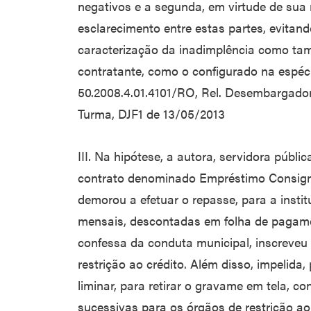
negativos e a segunda, em virtude de sua 
esclarecimento entre estas partes, evitand
caracterização da inadimplência como ta
contratante, como o configurado na espéc
50.2008.4.01.4101/RO, Rel. Desembargador
Turma, DJF1 de 13/05/2013
III. Na hipótese, a autora, servidora públ
contrato denominado Empréstimo Consig
demorou a efetuar o repasse, para a insti
mensais, descontadas em folha de pagam
confessa da conduta municipal, inscreveu
restrição ao crédito. Além disso, impelida
liminar, para retirar o gravame em tela, c
sucessivas para os órgãos de restrição ao 