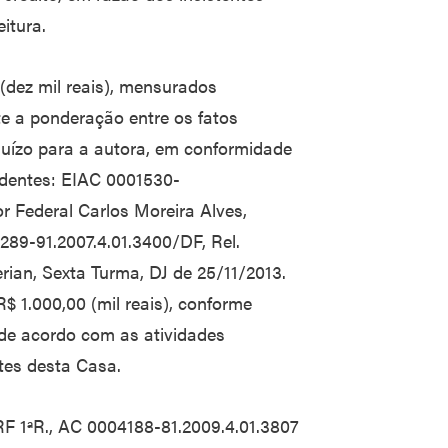
eitura.
(dez mil reais), mensurados
e a ponderação entre os fatos
juízo para a autora, em conformidade
edentes: EIAC 0001530-
 Federal Carlos Moreira Alves,
289-91.2007.4.01.3400/DF, Rel.
ian, Sexta Turma, DJ de 25/11/2013.
 1.000,00 (mil reais), conforme
de acordo com as atividades
tes desta Casa.
RF 1ªR., AC 0004188-81.2009.4.01.3807