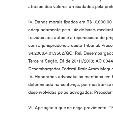
atrasos dos valores arrecadados pela pref
IV. Danos morais fixados em R$ 10.000,00 
adequadamente pelo juiz de base, mediant
trazidos aos autos e a repercussão do pre
com a jurisprudência deste Tribunal. Prec
34.2006.4.01.3502/GO, Rel. Desembargador
Terceira Seção, DJ de 29/11/2013; AC 0044
Desembargador Federal Jirair Aram Meguer
V. Honorários advocatícios mantidos em R$
determinado na sentença, por mostrar-se 
desenvolvidas pelos advogados. Preceden
VI. Apelação a que se nega provimento. T