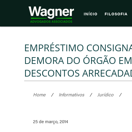
INÍCIO
FILOSOFIA
EMPRÉSTIMO CONSIGN
DEMORA DO ÓRGÃO EM
DESCONTOS ARRECADA
Home
/
Informativos
/
Jurídico
/
25 de março, 2014