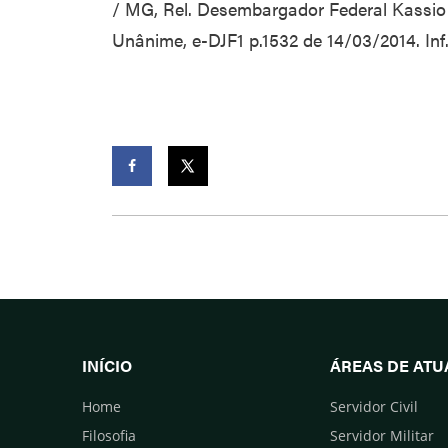
/ MG, Rel. Desembargador Federal Kassio
Unânime, e-DJF1 p.1532 de 14/03/2014. Inf.
Facebook
Twitter
INÍCIO
ÁREAS DE AT
Home
Servidor Civil
Filosofia
Servidor Militar