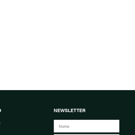
O
NEWSLETTER
s