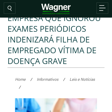
EMPRESA QUE IGNOROU
EXAMES PERIÓDICOS
INDENIZARÁ FILHA DE
EMPREGADO VÍTIMA DE
DOENÇA GRAVE
Home
/
Informativos
/
Leis e Notícias
/