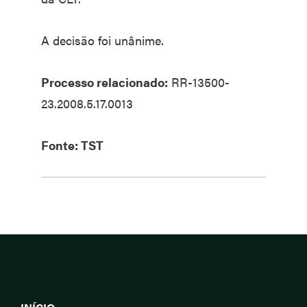
A decisão foi unânime.
Processo relacionado:
RR-13500-
23.2008.5.17.0013
Fonte: TST