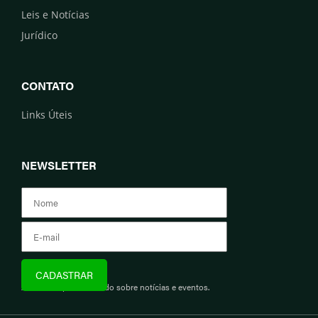
Leis e Notícias
Jurídico
CONTATO
Links Úteis
NEWSLETTER
Assine e fique informado sobre notícias e eventos.