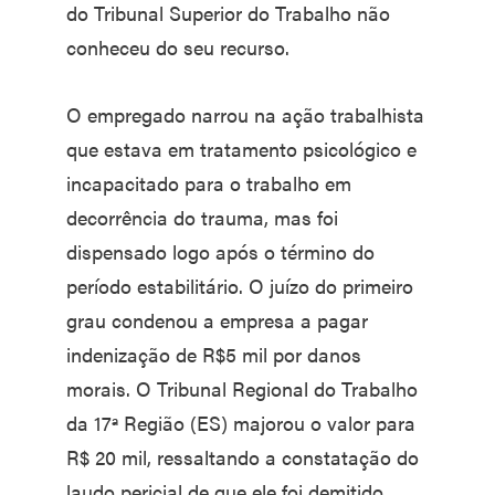
do Tribunal Superior do Trabalho não
conheceu do seu recurso.
O empregado narrou na ação trabalhista
que estava em tratamento psicológico e
incapacitado para o trabalho em
decorrência do trauma, mas foi
dispensado logo após o término do
período estabilitário. O juízo do primeiro
grau condenou a empresa a pagar
indenização de R$5 mil por danos
morais. O Tribunal Regional do Trabalho
da 17ª Região (ES) majorou o valor para
R$ 20 mil, ressaltando a constatação do
laudo pericial de que ele foi demitido