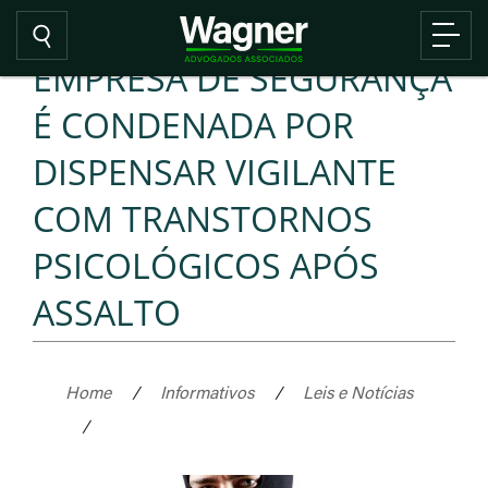
EMPRESA DE SEGURANÇA
É CONDENADA POR
DISPENSAR VIGILANTE
COM TRANSTORNOS
PSICOLÓGICOS APÓS
ASSALTO
Home
/
Informativos
/
Leis e Notícias
/