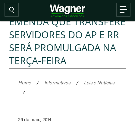
EMENDA QUE TRANSFERE
SERVIDORES DO AP E RR
SERÁ PROMULGADA NA
TERÇA-FEIRA
Home
/
Informativos
/
Leis e Notícias
/
26 de maio, 2014