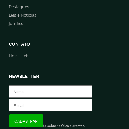
Destaques
Leis e Notícias
Jurídico
CONTATO
Links Úteis
NEWSLETTER
Assine e fique informado sobre notícias e eventos.