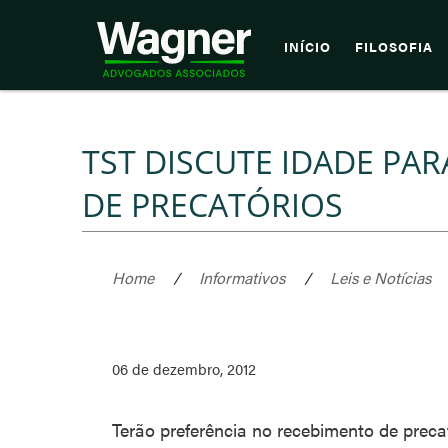
INÍCIO
FILOSOFIA
TST DISCUTE IDADE PA
DE PRECATÓRIOS
Home
/
Informativos
/
Leis e Notícias
06 de dezembro, 2012
Terão preferência no recebimento de preca