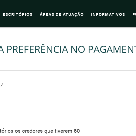
ESCRITÓRIOS
ÁREAS DE ATUAÇÃO
INFORMATIVOS
P
RA PREFERÊNCIA NO PAGAME
/
tórios os credores que tiverem 60