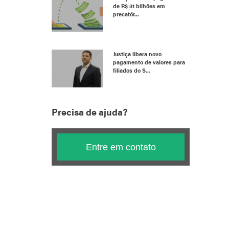
de R$ 31 bilhões em
precatór...
Justiça libera novo
pagamento de valores para
filiados do S...
Precisa de ajuda?
Entre em contato