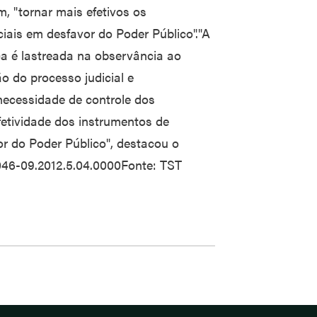
m, "tornar mais efetivos os
ciais em desfavor do Poder Público"."A
ça é lastreada na observância ao
ão do processo judicial e
necessidade de controle dos
fetividade dos instrumentos de
or do Poder Público", destacou o
046-09.2012.5.04.0000Fonte: TST