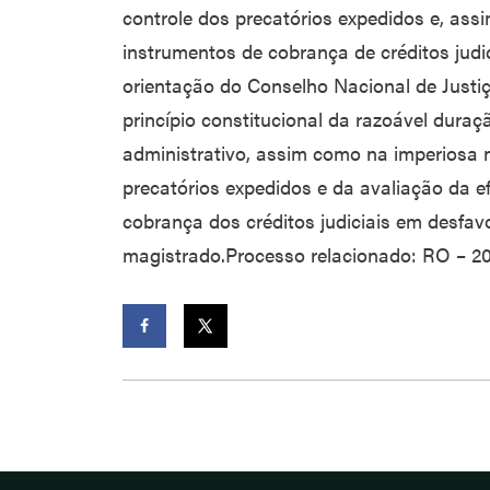
controle dos precatórios expedidos e, assi
instrumentos de cobrança de créditos judi
orientação do Conselho Nacional de Justi
princípio constitucional da razoável duraç
administrativo, assim como na imperiosa 
precatórios expedidos e da avaliação da e
cobrança dos créditos judiciais em desfav
magistrado.Processo relacionado: RO – 2
Facebook
Twitter