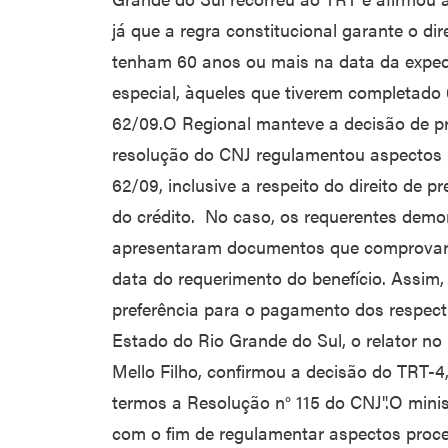
já que a regra constitucional garante o di
tenham 60 anos ou mais na data da expedi
especial, àqueles que tiverem completad
62/09.O Regional manteve a decisão de pr
resolução do CNJ regulamentou aspectos 
62/09, inclusive a respeito do direito de 
do crédito. No caso, os requerentes demon
apresentaram documentos que comprovara
data do requerimento do benefício. Assim,
preferência para o pagamento dos respecti
Estado do Rio Grande do Sul, o relator no 
Mello Filho, confirmou a decisão do TRT-4
termos a Resolução n° 115 do CNJ".O minis
com o fim de regulamentar aspectos proc