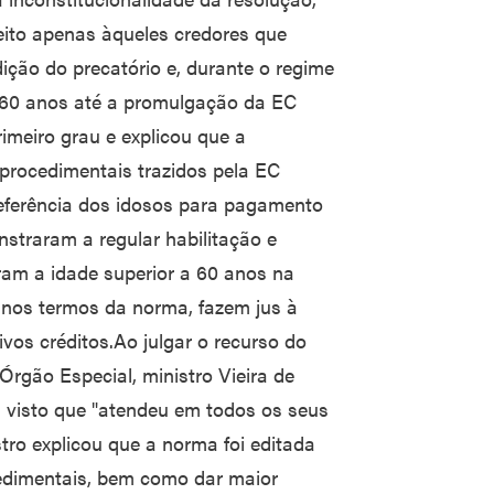
reito apenas àqueles credores que
ção do precatório e, durante o regime
o 60 anos até a promulgação da EC
imeiro grau e explicou que a
procedimentais trazidos pela EC
preferência dos idosos para pagamento
straram a regular habilitação e
m a idade superior a 60 anos na
 nos termos da norma, fazem jus à
vos créditos.Ao julgar o recurso do
Órgão Especial, ministro Vieira de
, visto que "atendeu em todos os seus
tro explicou que a norma foi editada
edimentais, bem como dar maior