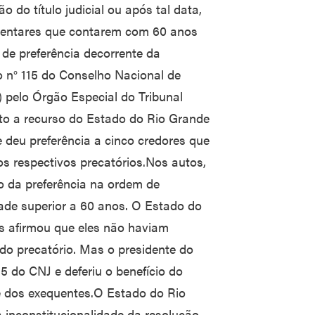
 do título judicial ou após tal data,
limentares que contarem com 60 anos
de preferência decorrente da
 n° 115 do Conselho Nacional de
) pelo Órgão Especial do Tribunal
to a recurso do Estado do Rio Grande
e deu preferência a cinco credores que
 respectivos precatórios.Nos autos,
io da preferência na ordem de
ade superior a 60 anos. O Estado do
s afirmou que eles não haviam
o precatório. Mas o presidente do
5 do CNJ e deferiu o benefício do
e dos exequentes.O Estado do Rio
 inconstitucionalidade da resolução,