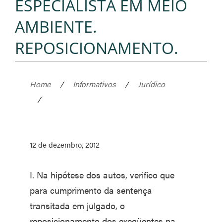
ESPECIALISTA EM MEIO
AMBIENTE.
REPOSICIONAMENTO.
Home
/
Informativos
/
Jurídico
/
12 de dezembro, 2012
I. Na hipótese dos autos, verifico que
para cumprimento da sentença
transitada em julgado, o
reposicionamento dos exeqüentes na