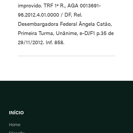
improvido. TRF 1ª R., AGA 0013691-
96.2012.4.01.0000 / DF, Rel.
Desembargadora Federal Ângela Catão,
Primeira Turma, Unânime, e-DJF1 p.35 de
29/11/2012. Inf. 858.
INÍCIO
Home