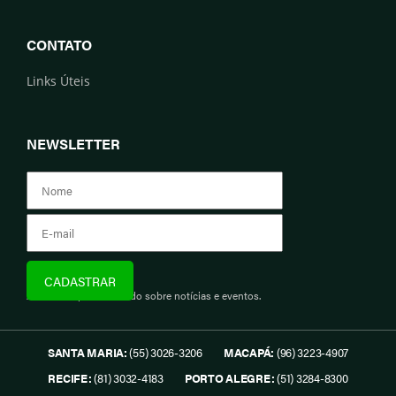
CONTATO
Links Úteis
NEWSLETTER
Assine e fique informado sobre notícias e eventos.
SANTA MARIA:
(55) 3026-3206
MACAPÁ:
(96) 3223-4907
RECIFE:
(81) 3032-4183
PORTO ALEGRE:
(51) 3284-8300