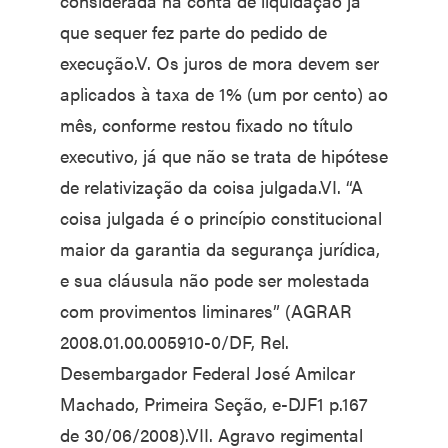
considerada na conta de liquidação já
que sequer fez parte do pedido de
execução.V. Os juros de mora devem ser
aplicados à taxa de 1% (um por cento) ao
mês, conforme restou fixado no título
executivo, já que não se trata de hipótese
de relativização da coisa julgada.VI. “A
coisa julgada é o princípio constitucional
maior da garantia da segurança jurídica,
e sua cláusula não pode ser molestada
com provimentos liminares” (AGRAR
2008.01.00.005910-0/DF, Rel.
Desembargador Federal José Amilcar
Machado, Primeira Seção, e-DJF1 p.167
de 30/06/2008).VII. Agravo regimental