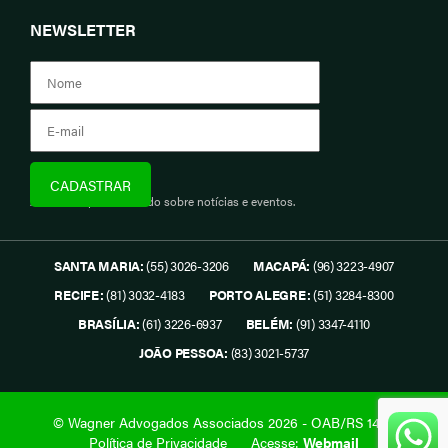
NEWSLETTER
Assine e fique informado sobre notícias e eventos.
SANTA MARIA:
(55) 3026-3206
MACAPÁ:
(96) 3223-4907
RECIFE:
(81) 3032-4183
PORTO ALEGRE:
(51) 3284-8300
BRASÍLIA:
(61) 3226-6937
BELÉM:
(91) 3347-4110
JOÃO PESSOA:
(83) 3021-5737
© Wagner Advogados Associados 2026 - OAB/RS 1419.
Política de Privacidade
Acesse:
Webmail