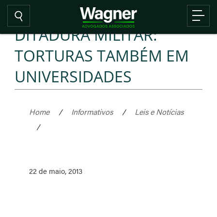
DITADURA MILITAR:
TORTURAS TAMBÉM EM
UNIVERSIDADES
Home
/
Informativos
/
Leis e Notícias
/
22 de maio, 2013