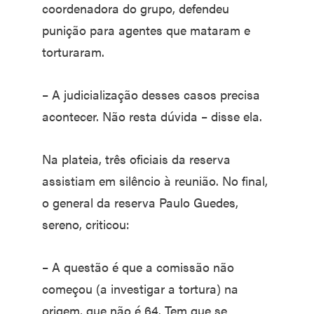
coordenadora do grupo, defendeu
punição para agentes que mataram e
torturaram.
– A judicialização desses casos precisa
acontecer. Não resta dúvida – disse ela.
Na plateia, três oficiais da reserva
assistiam em silêncio à reunião. No final,
o general da reserva Paulo Guedes,
sereno, criticou:
– A questão é que a comissão não
começou (a investigar a tortura) na
origem, que não é 64. Tem que se