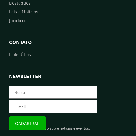
Destaques
Leis e Notícias
Jurídico
CONTATO
Links Úteis
NEWSLETTER
Assine e fique informado sobre notícias e eventos.