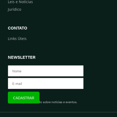
Leis e Notícias
Jurídico
CONTATO
Links Úteis
NEWSLETTER
Assine e fique informado sobre notícias e eventos.