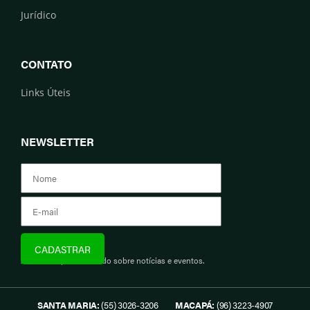
Jurídico
CONTATO
Links Úteis
NEWSLETTER
Assine e fique informado sobre notícias e eventos.
SANTA MARIA:
(55) 3026-3206
MACAPÁ:
(96) 3223-4907