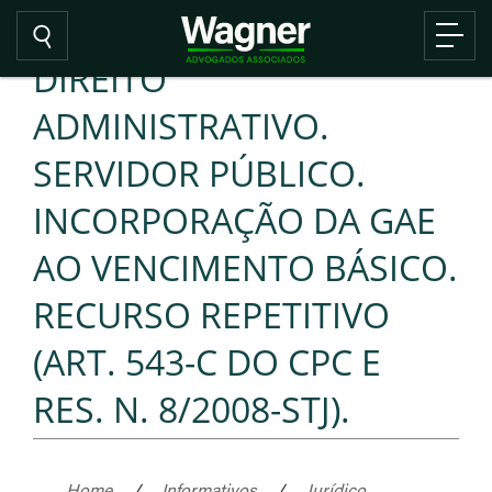
DIREITO
ADMINISTRATIVO.
SERVIDOR PÚBLICO.
INCORPORAÇÃO DA GAE
AO VENCIMENTO BÁSICO.
RECURSO REPETITIVO
(ART. 543-C DO CPC E
RES. N. 8/2008-STJ).
Home
/
Informativos
/
Jurídico