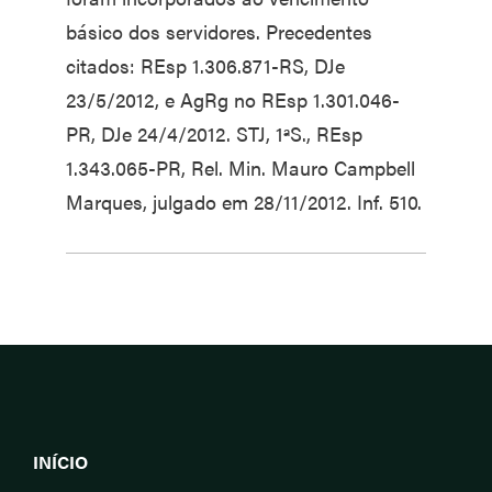
básico dos servidores. Precedentes
citados: REsp 1.306.871-RS, DJe
23/5/2012, e AgRg no REsp 1.301.046-
PR, DJe 24/4/2012. STJ, 1ªS., REsp
1.343.065-PR, Rel. Min. Mauro Campbell
Marques, julgado em 28/11/2012. Inf. 510.
INÍCIO