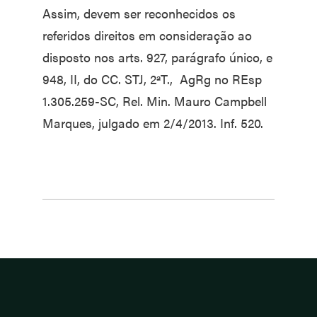
Assim, devem ser reconhecidos os
referidos direitos em consideração ao
disposto nos arts. 927, parágrafo único, e
948, II, do CC. STJ, 2ªT., AgRg no REsp
1.305.259-SC, Rel. Min. Mauro Campbell
Marques, julgado em 2/4/2013. Inf. 520.