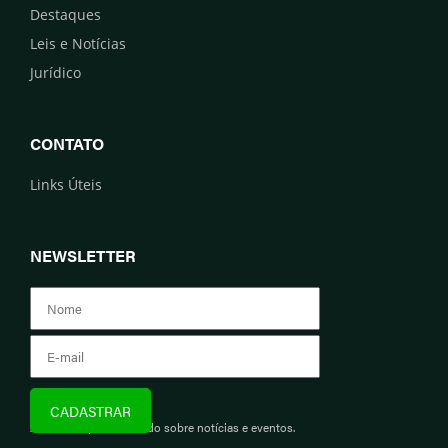
Destaques
Leis e Notícias
Jurídico
CONTATO
Links Úteis
NEWSLETTER
Assine e fique informado sobre notícias e eventos.