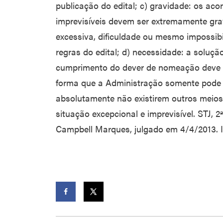
publicação do edital; c) gravidade: os aco
imprevisíveis devem ser extremamente gra
excessiva, dificuldade ou mesmo impossib
regras do edital; d) necessidade: a soluçã
cumprimento do dever de nomeação deve 
forma que a Administração somente pode 
absolutamente não existirem outros meio
situação excepcional e imprevisível. STJ, 
Campbell Marques, julgado em 4/4/2013. In
Facebook
Twitter