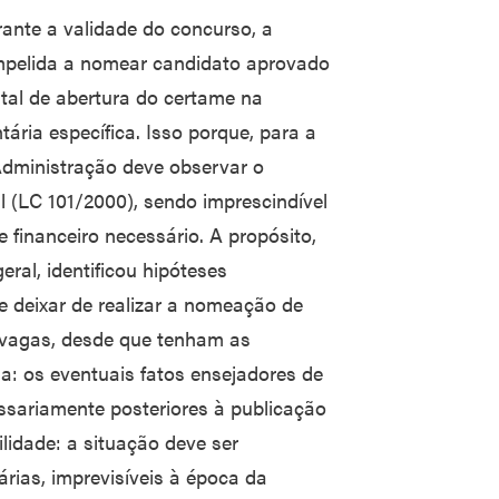
ante a validade do concurso, a
mpelida a nomear candidato aprovado
tal de abertura do certame na
ária específica. Isso porque, para a
Administração deve observar o
l (LC 101/2000), sendo imprescindível
financeiro necessário. A propósito,
eral, identificou hipóteses
 deixar de realizar a nomeação de
 vagas, desde que tenham as
ia: os eventuais fatos ensejadores de
sariamente posteriores à publicação
ilidade: a situação deve ser
rias, imprevisíveis à época da