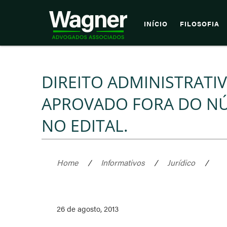
INÍCIO
FILOSOFIA
DIREITO ADMINISTRAT
APROVADO FORA DO NÚ
NO EDITAL.
Home
/
Informativos
/
Jurídico
/
26 de agosto, 2013