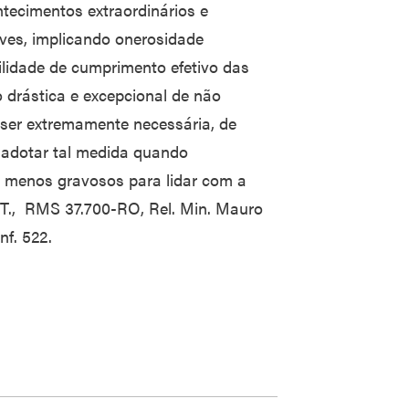
ntecimentos extraordinários e
ves, implicando onerosidade
ilidade de cumprimento efetivo das
o drástica e excepcional de não
ser extremamente necessária, de
adotar tal medida quando
s menos gravosos para lidar com a
2ªT., RMS 37.700-RO, Rel. Min. Mauro
f. 522.