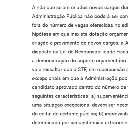
Ainda que sejam criados novos cargos dur
Administração Pública não poderá ser co
fora do número de vagas oferecidas no edi
hipótese em que inexista dotação orçament
criação e provimento de novos cargos, a 
disposto na Lei de Responsabilidade Fisca
a demonstração do suporte orçamentário e 
vale ressaltar que o STF, em repercussão g
excepcionais em que a Administração pode
candidato aprovado dentro do número de
seguintes características: a) superveniênc
uma situação excepcional devem ser neces
do edital do certame público; b) imprevisib
determinada por circunstâncias extraordiná