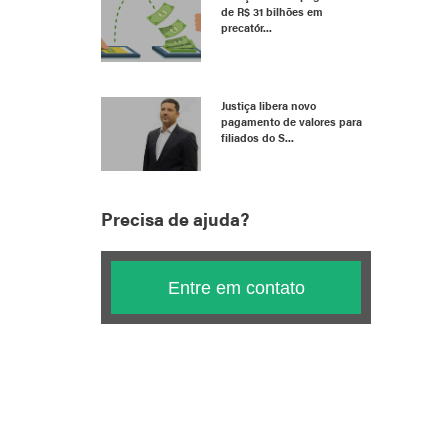
de R$ 31 bilhões em
precatór...
Justiça libera novo
pagamento de valores para
filiados do S...
Precisa de ajuda?
Entre em contato