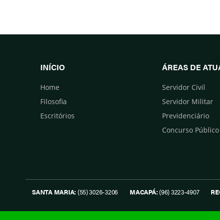
INÍCIO
ÁREAS DE AT
Home
Servidor Civil
Filosofia
Servidor Militar
Escritórios
Previdenciário
Concurso Público
SANTA MARIA:
(55) 3026-3206
MACAPÁ:
(96) 3223-4907
RE