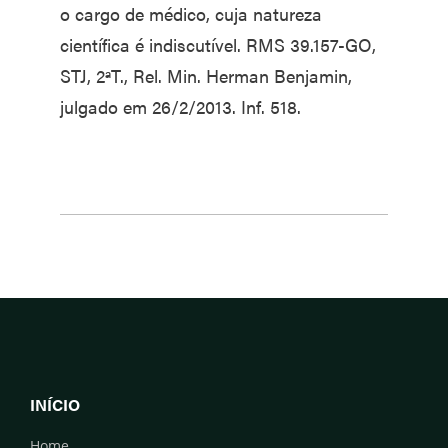
o cargo de médico, cuja natureza
científica é indiscutível. RMS 39.157-GO,
STJ, 2ªT., Rel. Min. Herman Benjamin,
julgado em 26/2/2013. Inf. 518.
INÍCIO
Home