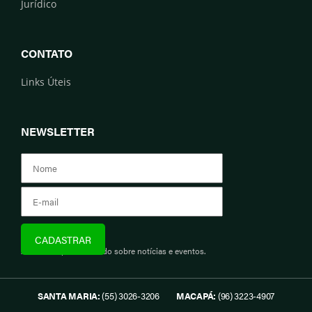
Jurídico
CONTATO
Links Úteis
NEWSLETTER
Assine e fique informado sobre notícias e eventos.
SANTA MARIA:
(55) 3026-3206
MACAPÁ:
(96) 3223-4907