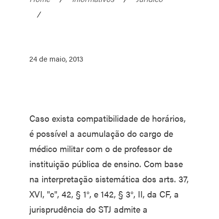
/
24 de maio, 2013
Caso exista compatibilidade de horários,
é possível a acumulação do cargo de
médico militar com o de professor de
instituição pública de ensino. Com base
na interpretação sistemática dos arts. 37,
XVI, "c", 42, § 1°, e 142, § 3°, II, da CF, a
jurisprudência do STJ admite a