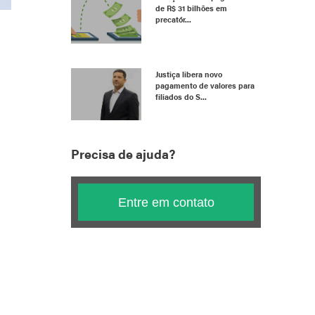
de R$ 31 bilhões em
precatór...
Justiça libera novo
pagamento de valores para
filiados do S...
Precisa de ajuda?
Entre em contato