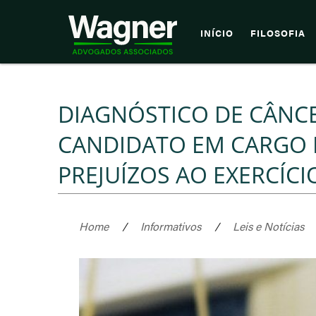
INÍCIO
FILOSOFIA
DIAGNÓSTICO DE CÂNCE
CANDIDATO EM CARGO
PREJUÍZOS AO EXERCÍC
Home
/
Informativos
/
Leis e Notícias