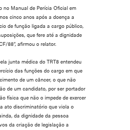
o no Manual de Perícia Oficial em
 nos cinco anos após a doença a
io de função ligada a cargo público,
suposições, que fere até a dignidade
F/88”, afirmou o relator.
pela junta médica do TRT8 entendeu
ercício das funções do cargo em que
ecimento de um câncer, o que não
ção de um candidato, por ser portador
o física que não o impede de exercer
a ato discriminatório que viola o
 ainda, da dignidade da pessoa
os da criação de legislação a