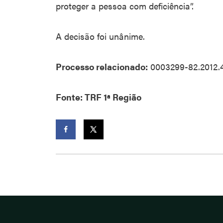
proteger a pessoa com deficiência”.
A decisão foi unânime.
Processo relacionado:
0003299-82.2012.
Fonte: TRF 1ª Região
Facebook
Twitter