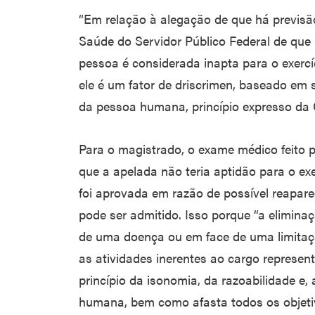
“Em relação à alegação de que há previsã
Saúde do Servidor Público Federal de que
pessoa é considerada inapta para o exercíc
ele é um fator de driscrimen, baseado em 
da pessoa humana, princípio expresso da C
Para o magistrado, o exame médico feito 
que a apelada não teria aptidão para o ex
foi aprovada em razão de possível reapar
pode ser admitido. Isso porque “a elimina
de uma doença ou em face de uma limitaçã
as atividades inerentes ao cargo represent
princípio da isonomia, da razoabilidade e,
humana, bem como afasta todos os objetiv