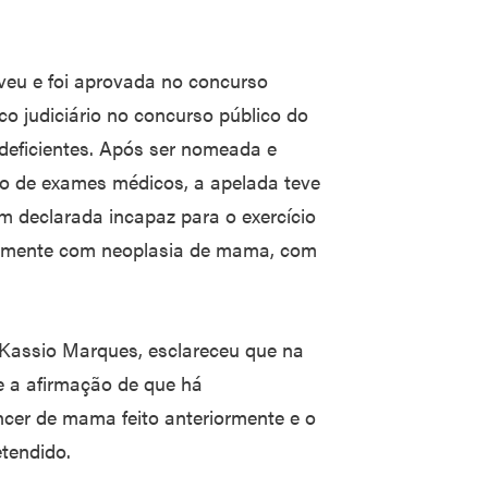
veu e foi aprovada no concurso
co judiciário no concurso público do
deficientes. Após ser nomeada e
o de exames médicos, a apelada teve
m declarada incapaz para o exercício
riormente com neoplasia de mama, com
 Kassio Marques, esclareceu que na
-se a afirmação de que há
ncer de mama feito anteriormente e o
etendido.