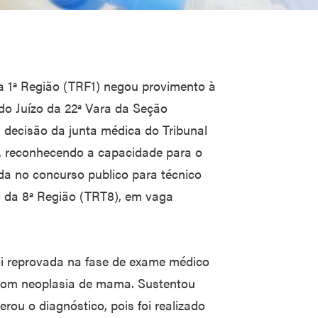
da 1ª Região (TRF1) negou provimento à
do Juízo da 22ª Vara da Seção
 a decisão da junta médica do Tribunal
, reconhecendo a capacidade para o
da no concurso publico para técnico
ho da 8ª Região (TRT8), em vaga
oi reprovada na fase de exame médico
 com neoplasia de mama. Sustentou
rou o diagnóstico, pois foi realizado