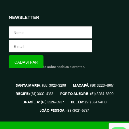
NEWSLETTER
Assine e fique informado sobre notícias e eventos.
SANTA MARIA:
(55) 3026-3206
MACAPÁ:
(96) 3223-4907
RECIFE:
(81) 3032-4183
PORTO ALEGRE:
(51) 3284-8300
BRASÍLIA:
(61) 3226-6937
BELÉM:
(91) 3347-4110
JOÃO PESSOA:
(83) 3021-5737