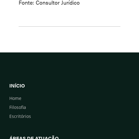
Fonte: Consultor Jurídico
INÍCIO
Home
Filosofia
Escritórios
ÁREAS DE ATUAÇÃO